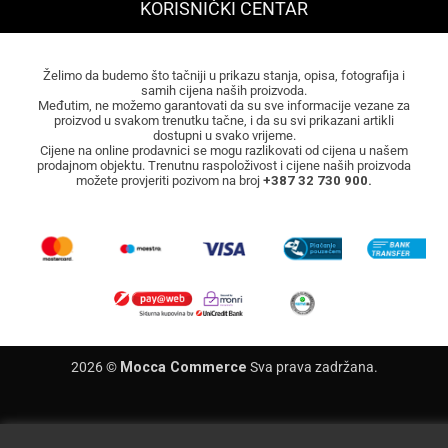
KORISNIČKI CENTAR
Želimo da budemo što tačniji u prikazu stanja, opisa, fotografija i
samih cijena naših proizvoda.
Međutim, ne možemo garantovati da su sve informacije vezane za
proizvod u svakom trenutku tačne, i da su svi prikazani artikli
dostupni u svako vrijeme.
Cijene na online prodavnici se mogu razlikovati od cijena u našem
prodajnom objektu. Trenutnu raspoloživost i cijene naših proizvoda
možete provjeriti pozivom na broj
+387 32 730 900.
2026 ©
Mocca Commerce
Sva prava zadržana.