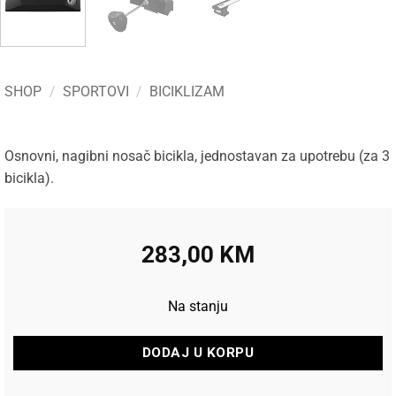
SHOP
/
SPORTOVI
/
BICIKLIZAM
Osnovni, nagibni nosač bicikla, jednostavan za upotrebu (za 3
bicikla).
283,00
KM
Na stanju
DODAJ U KORPU