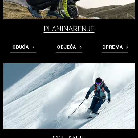
PLANINARENJE
OBUĆA
ODJEĆA
OPREMA