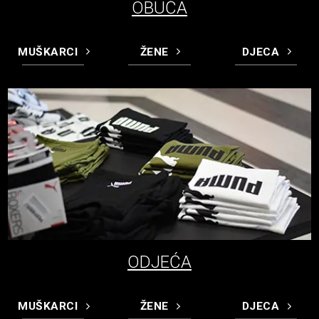
OBUĆA
MUŠKARCI
ŽENE
DJECA
ODJEĆA
MUŠKARCI
ŽENE
DJECA