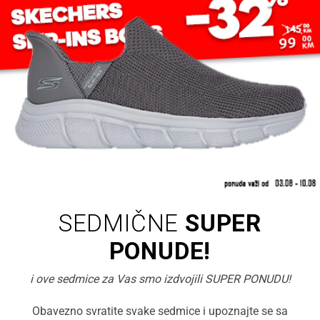
SEDMIČNE
SUPER
PONUDE!
i ove sedmice za Vas smo izdvojili SUPER PONUDU!
Obavezno svratite svake sedmice i upoznajte se sa