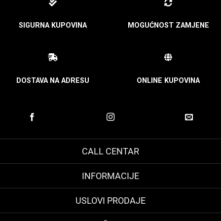
SIGURNA KUPOVINA
MOGUĆNOST ZAMJENE
DOSTAVA NA ADRESU
ONLINE KUPOVINA
CALL CENTAR
INFORMACIJE
USLOVI PRODAJE