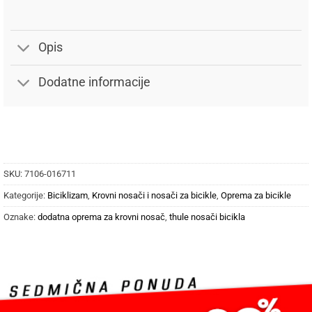
Opis
Dodatne informacije
SKU:
7106-016711
Kategorije:
Biciklizam
,
Krovni nosači i nosači za bicikle
,
Oprema za bicikle
Oznake:
dodatna oprema za krovni nosač
,
thule nosači bicikla