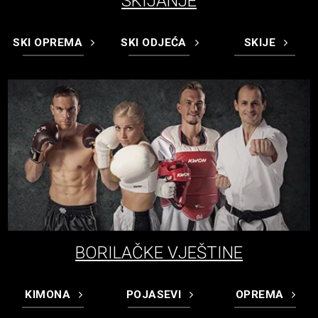
SKIJANJE
SKI OPREMA
SKI ODJEĆA
SKIJE
BORILAČKE VJEŠTINE
KIMONA
POJASEVI
OPREMA