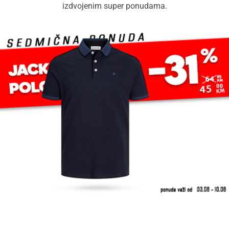
izdvojenim super ponudama.