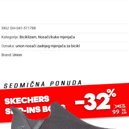
SKU:
GH-041-511788
Kategorije:
Biciklizam
,
Nosači/kuke mjenjača
Oznaka:
union nosači zadnjeg mjenjača za bicikl
Brand:
Union