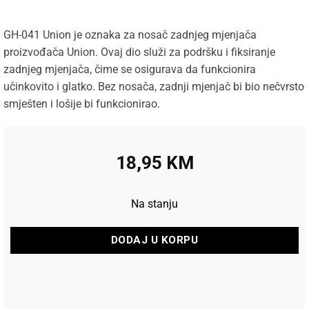
GH-041 Union je oznaka za nosač zadnjeg mjenjača
proizvođača Union. Ovaj dio služi za podršku i fiksiranje
zadnjeg mjenjača, čime se osigurava da funkcionira
učinkovito i glatko. Bez nosača, zadnji mjenjač bi bio nečvrsto
smješten i lošije bi funkcionirao.
18,95
KM
Na stanju
DODAJ U KORPU