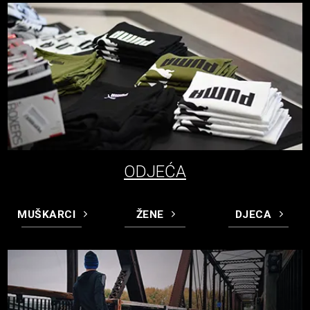
ODJEĆA
MUŠKARCI
ŽENE
DJECA