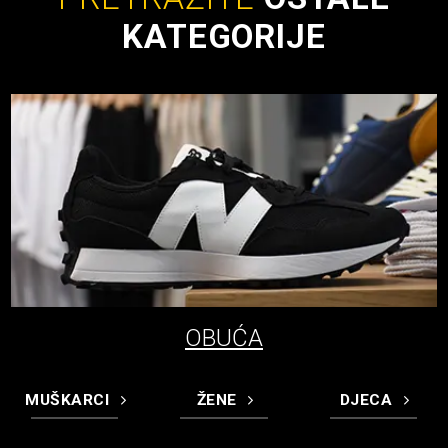
KATEGORIJE
OBUĆA
MUŠKARCI
ŽENE
DJECA