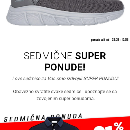
SEDMIČNE
SUPER
PONUDE!
i ove sedmice za Vas smo izdvojili SUPER PONUDU!
Obavezno svratite svake sedmice i upoznajte se sa
izdvojenim super ponudama.