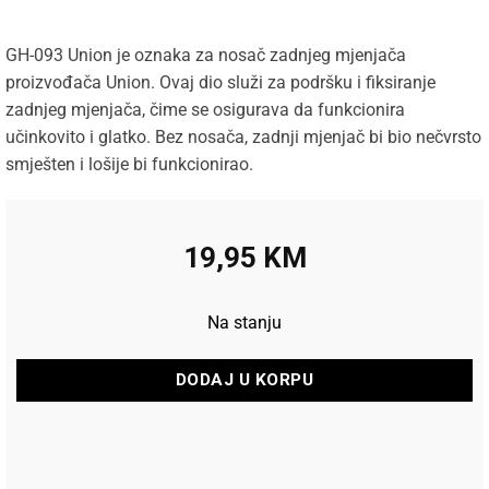
GH-093 Union je oznaka za nosač zadnjeg mjenjača
proizvođača Union. Ovaj dio služi za podršku i fiksiranje
zadnjeg mjenjača, čime se osigurava da funkcionira
učinkovito i glatko. Bez nosača, zadnji mjenjač bi bio nečvrsto
smješten i lošije bi funkcionirao.
19,95
KM
Na stanju
DODAJ U KORPU