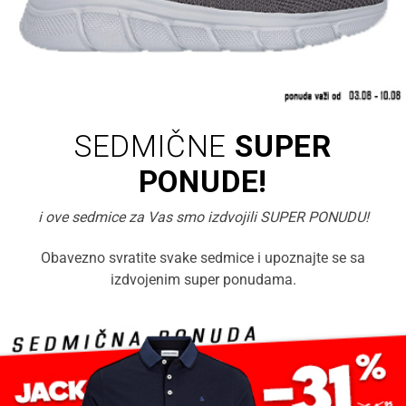
SEDMIČNE
SUPER
PONUDE!
i ove sedmice za Vas smo izdvojili SUPER PONUDU!
Obavezno svratite svake sedmice i upoznajte se sa
izdvojenim super ponudama.