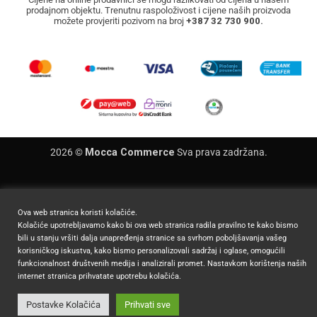
prodajnom objektu. Trenutnu raspoloživost i cijene naših proizvoda
možete provjeriti pozivom na broj
+387 32 730 900.
2026 ©
Mocca Commerce
Sva prava zadržana.
Ova web stranica koristi kolačiće.
Kolačiće upotrebljavamo kako bi ova web stranica radila pravilno te kako bismo
bili u stanju vršiti dalja unapređenja stranice sa svrhom poboljšavanja vašeg
korisničkog iskustva, kako bismo personalizovali sadržaj i oglase, omogućili
funkcionalnost društvenih medija i analizirali promet. Nastavkom korištenja naših
internet stranica prihvatate upotrebu kolačića.
Postavke Kolačića
Prihvati sve