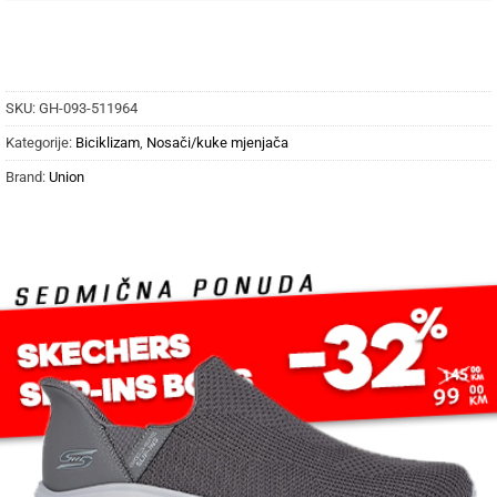
SKU:
GH-093-511964
Kategorije:
Biciklizam
,
Nosači/kuke mjenjača
Brand:
Union