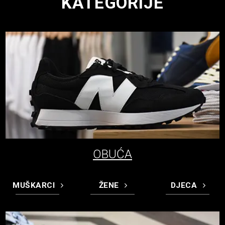
KATEGORIJE
OBUĆA
MUŠKARCI
ŽENE
DJECA