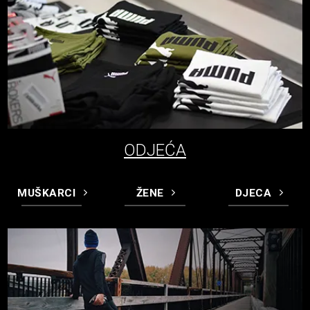
ODJEĆA
MUŠKARCI
ŽENE
DJECA