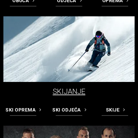
OBUĆA
ODJEĆA
OPREMA
SKIJANJE
SKI OPREMA
SKI ODJEĆA
SKIJE