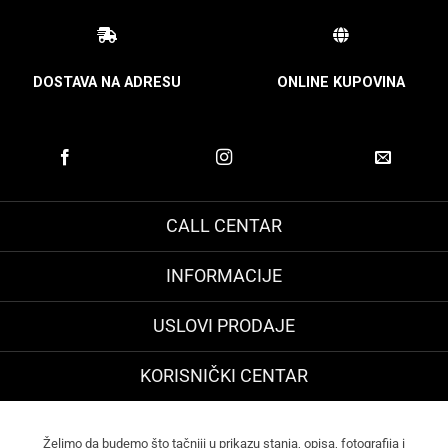
DOSTAVA NA ADRESU
ONLINE KUPOVINA
CALL CENTAR
INFORMACIJE
USLOVI PRODAJE
KORISNIČKI CENTAR
Želimo da budemo što tačniji u prikazu stanja, opisa, fotografija i