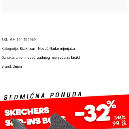
SKU:
GH-104-511969
Kategorije:
Biciklizam
,
Nosači/kuke mjenjača
Oznaka:
union nosači zadnjeg mjenjača za bicikl
Brand:
Union