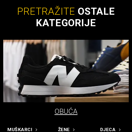
PRETRAŽITE
OSTALE
KATEGORIJE
OBUĆA
MUŠKARCI
ŽENE
DJECA