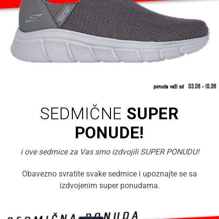
SEDMIČNE
SUPER
PONUDE!
i ove sedmice za Vas smo izdvojili SUPER PONUDU!
Obavezno svratite svake sedmice i upoznajte se sa
izdvojenim super ponudama.