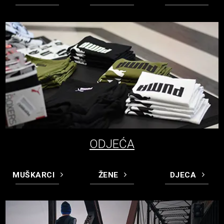
ODJEĆA
MUŠKARCI
ŽENE
DJECA