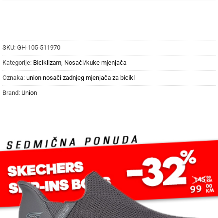
SKU:
GH-105-511970
Kategorije:
Biciklizam
,
Nosači/kuke mjenjača
Oznaka:
union nosači zadnjeg mjenjača za bicikl
Brand:
Union