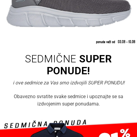
SEDMIČNE
SUPER
PONUDE!
i ove sedmice za Vas smo izdvojili SUPER PONUDU!
Obavezno svratite svake sedmice i upoznajte se sa
izdvojenim super ponudama.