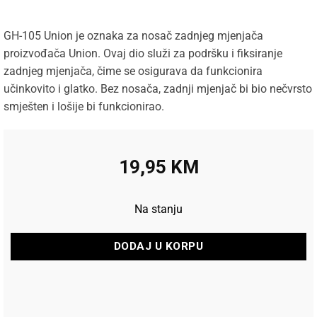
GH-105 Union je oznaka za nosač zadnjeg mjenjača
proizvođača Union. Ovaj dio služi za podršku i fiksiranje
zadnjeg mjenjača, čime se osigurava da funkcionira
učinkovito i glatko. Bez nosača, zadnji mjenjač bi bio nečvrsto
smješten i lošije bi funkcionirao.
19,95
KM
Na stanju
DODAJ U KORPU