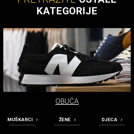
KATEGORIJE
OBUĆA
MUŠKARCI
ŽENE
DJECA