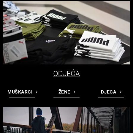
ODJEĆA
MUŠKARCI
ŽENE
DJECA