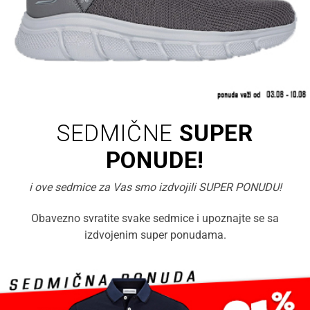
SEDMIČNE
SUPER
PONUDE!
i ove sedmice za Vas smo izdvojili SUPER PONUDU!
Obavezno svratite svake sedmice i upoznajte se sa
izdvojenim super ponudama.