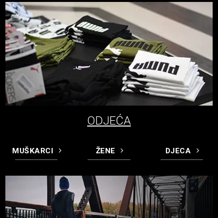
ODJEĆA
MUŠKARCI
ŽENE
DJECA