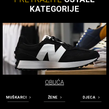
KATEGORIJE
OBUĆA
MUŠKARCI
ŽENE
DJECA