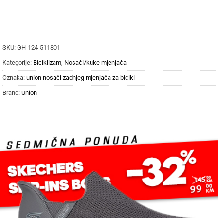
SKU:
GH-124-511801
Kategorije:
Biciklizam
,
Nosači/kuke mjenjača
Oznaka:
union nosači zadnjeg mjenjača za bicikl
Brand:
Union