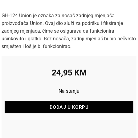
GH-124 Union je oznaka za nosač zadnjeg mjenjača
proizvođača Union. Ovaj dio služi za podršku i fiksiranje
zadnjeg mjenjača, čime se osigurava da funkcionira
učinkovito i glatko. Bez nosača, zadnji mjenjač bi bio nečvrsto
smješten i lošije bi funkcionirao.
24,95
KM
Na stanju
DODAJ U KORPU