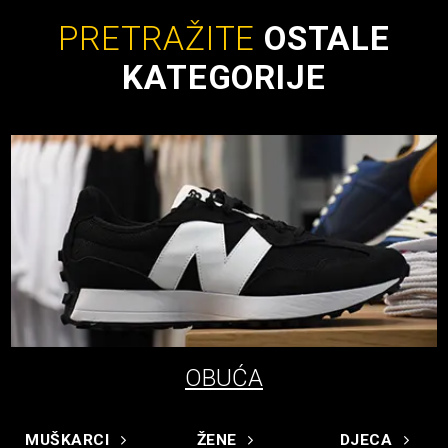
PRETRAŽITE
OSTALE
KATEGORIJE
OBUĆA
MUŠKARCI
ŽENE
DJECA