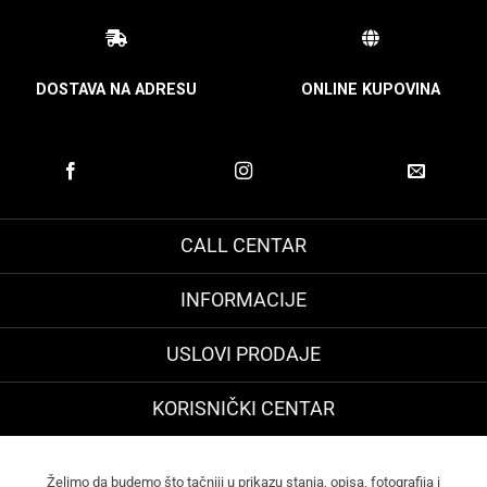
DOSTAVA NA ADRESU
ONLINE KUPOVINA
CALL CENTAR
INFORMACIJE
USLOVI PRODAJE
KORISNIČKI CENTAR
Želimo da budemo što tačniji u prikazu stanja, opisa, fotografija i