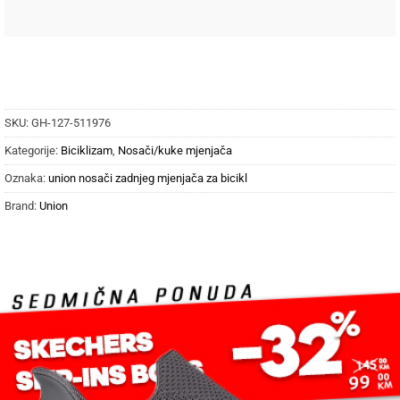
SKU:
GH-127-511976
Kategorije:
Biciklizam
,
Nosači/kuke mjenjača
Oznaka:
union nosači zadnjeg mjenjača za bicikl
Brand:
Union