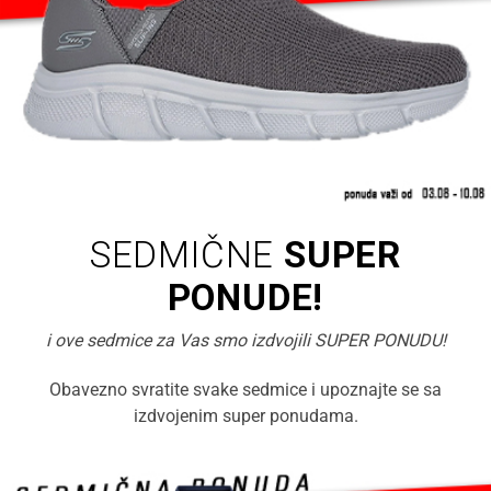
SEDMIČNE
SUPER
PONUDE!
i ove sedmice za Vas smo izdvojili SUPER PONUDU!
Obavezno svratite svake sedmice i upoznajte se sa
izdvojenim super ponudama.