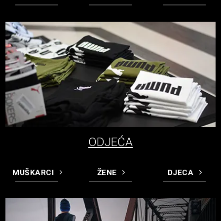
ODJEĆA
MUŠKARCI
ŽENE
DJECA