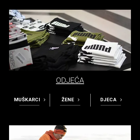
ODJEĆA
MUŠKARCI
ŽENE
DJECA