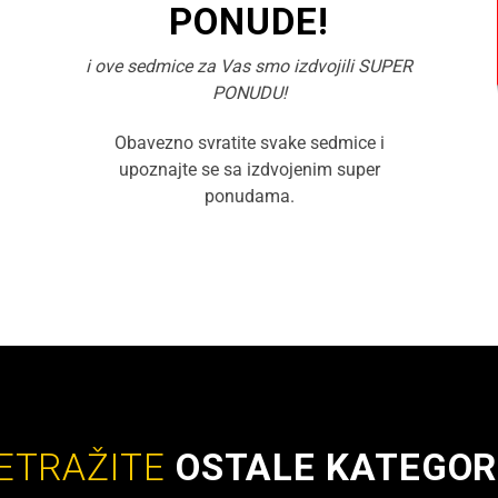
PONUDE!
i ove sedmice za Vas smo izdvojili SUPER
PONUDU!
Obavezno svratite svake sedmice i
upoznajte se sa izdvojenim super
ponudama.
ETRAŽITE
OSTALE KATEGOR