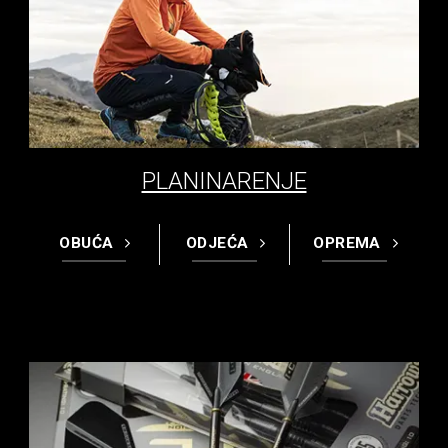
PLANINARENJE
OBUĆA
ODJEĆA
OPREMA