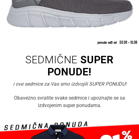
SEDMIČNE
SUPER
PONUDE!
i ove sedmice za Vas smo izdvojili SUPER PONUDU!
Obavezno svratite svake sedmice i upoznajte se sa
izdvojenim super ponudama.