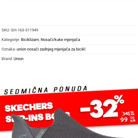
SKU:
GH-163-511949
Kategorije:
Biciklizam
,
Nosači/kuke mjenjača
Oznaka:
union nosači zadnjeg mjenjača za bicikl
Brand:
Union