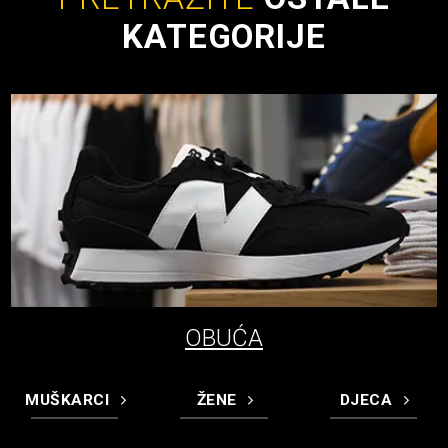
KATEGORIJE
OBUĆA
MUŠKARCI
ŽENE
DJECA