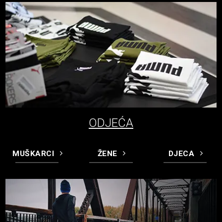
ODJEĆA
MUŠKARCI
ŽENE
DJECA