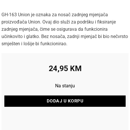
GH-163 Union je oznaka za nosač zadnjeg mjenjača
proizvođača Union. Ovaj dio služi za podršku i fiksiranje
zadnjeg mjenjača, čime se osigurava da funkcionira
učinkovito i glatko. Bez nosača, zadnji mjenjač bi bio nečvrsto
smješten i lošije bi funkcionirao.
24,95
KM
Na stanju
DODAJ U KORPU