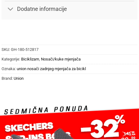
Dodatne informacije
SKU:
GH-180-512817
Kategorije:
Biciklizam
,
Nosači/kuke mjenjača
Oznaka:
union nosači zadnjeg mjenjača za bicikl
Brand:
Union