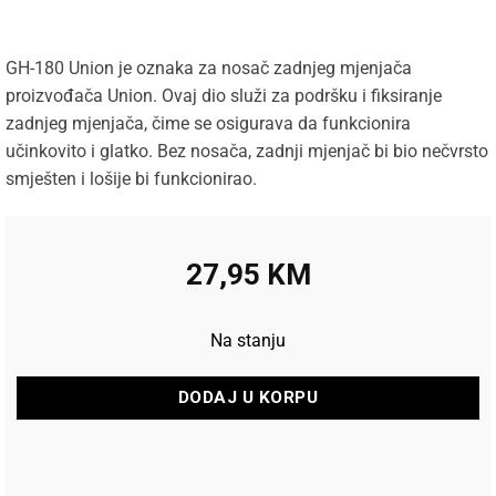
GH-180 Union je oznaka za nosač zadnjeg mjenjača
proizvođača Union. Ovaj dio služi za podršku i fiksiranje
zadnjeg mjenjača, čime se osigurava da funkcionira
učinkovito i glatko. Bez nosača, zadnji mjenjač bi bio nečvrsto
smješten i lošije bi funkcionirao.
27,95
KM
Na stanju
DODAJ U KORPU