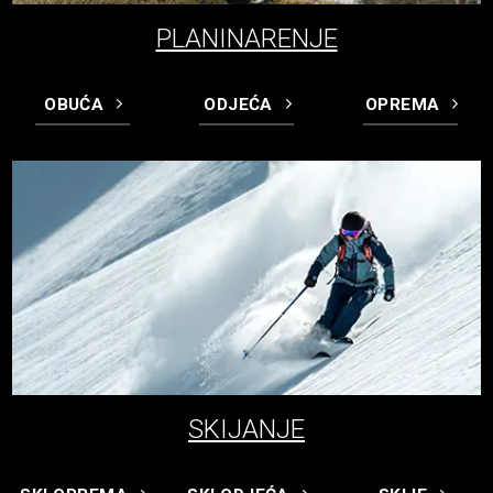
PLANINARENJE
OBUĆA
ODJEĆA
OPREMA
SKIJANJE