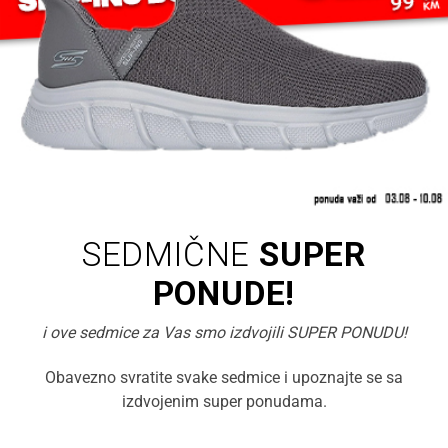
SEDMIČNE
SUPER
PONUDE!
i ove sedmice za Vas smo izdvojili SUPER PONUDU!
Obavezno svratite svake sedmice i upoznajte se sa
izdvojenim super ponudama.