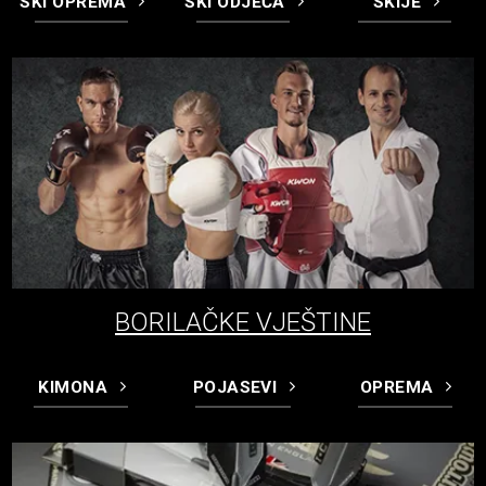
SKI OPREMA
SKI ODJEĆA
SKIJE
BORILAČKE VJEŠTINE
KIMONA
POJASEVI
OPREMA