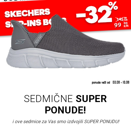
SEDMIČNE
SUPER
PONUDE!
i ove sedmice za Vas smo izdvojili SUPER PONUDU!