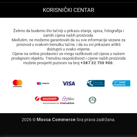
KORISNIČKI CENTAR
Želimo da budemo što tačniji u prikazu stanja, opisa, fotografija i
samih cijena naših proizvoda.
Međutim, ne možemo garantovati da su sve informacije vezane za
proizvod u svakom trenutku tačne, i da su svi prikazani artikli
dostupni u svako vrijeme.
Cijene na online prodavnici se mogu razlikovati od cijena u našem
prodajnom objektu. Trenutnu raspoloživost i cijene naših proizvoda
možete provjeriti pozivom na broj
+387 32 730 900.
2026 ©
Mocca Commerce
Sva prava zadržana.