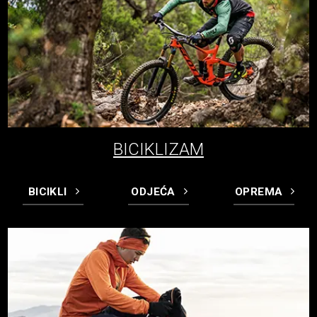
BICIKLIZAM
BICIKLI
ODJEĆA
OPREMA