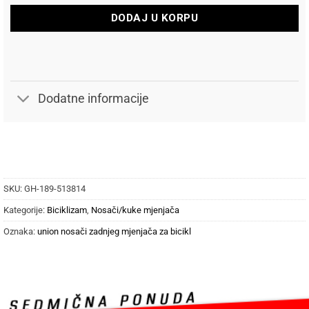
DODAJ U KORPU
Dodatne informacije
SKU:
GH-189-513814
Kategorije:
Biciklizam
,
Nosači/kuke mjenjača
Oznaka:
union nosači zadnjeg mjenjača za bicikl