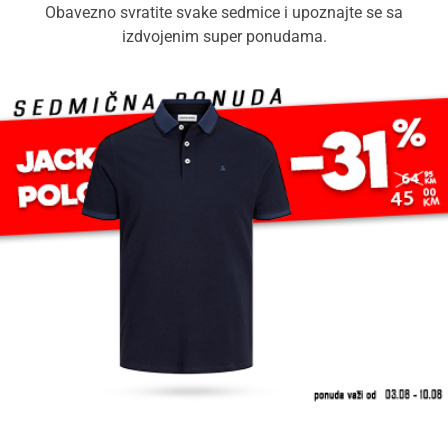
Obavezno svratite svake sedmice i upoznajte se sa
izdvojenim super ponudama.