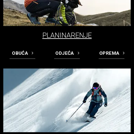
PLANINARENJE
OBUĆA
ODJEĆA
OPREMA