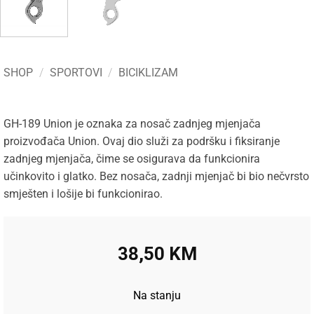
SHOP
/
SPORTOVI
/
BICIKLIZAM
GH-189 Union je oznaka za nosač zadnjeg mjenjača
proizvođača Union. Ovaj dio služi za podršku i fiksiranje
zadnjeg mjenjača, čime se osigurava da funkcionira
učinkovito i glatko. Bez nosača, zadnji mjenjač bi bio nečvrsto
smješten i lošije bi funkcionirao.
38,50
KM
Na stanju