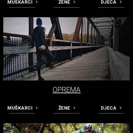
MUŠKARCI
ŽENE
DJECA
OPREMA
MUŠKARCI
ŽENE
DJECA