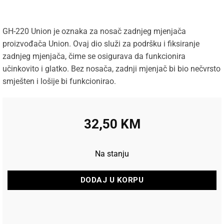
GH-220 Union je oznaka za nosač zadnjeg mjenjača
proizvođača Union. Ovaj dio služi za podršku i fiksiranje
zadnjeg mjenjača, čime se osigurava da funkcionira
učinkovito i glatko. Bez nosača, zadnji mjenjač bi bio nečvrsto
smješten i lošije bi funkcionirao.
32,50
KM
Na stanju
DODAJ U KORPU