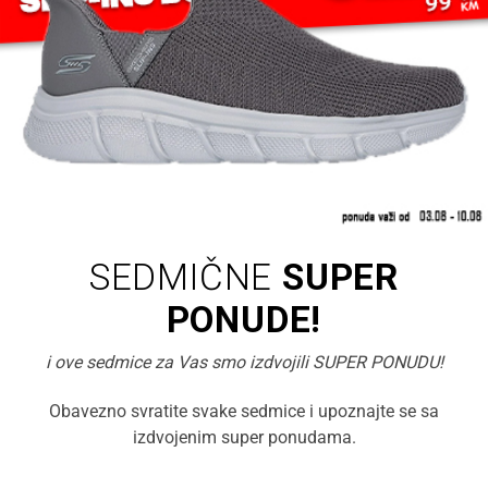
SEDMIČNE
SUPER
PONUDE!
i ove sedmice za Vas smo izdvojili SUPER PONUDU!
Obavezno svratite svake sedmice i upoznajte se sa
izdvojenim super ponudama.