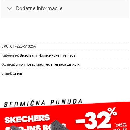
Dodatne informacije
SKU:
GH-220-513266
Kategorije:
Biciklizam
,
Nosači/kuke mjenjača
Oznaka:
union nosači zadnjeg mjenjača za bicikl
Brand:
Union