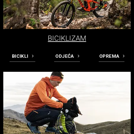
BICIKLIZAM
BICIKLI
ODJEĆA
OPREMA