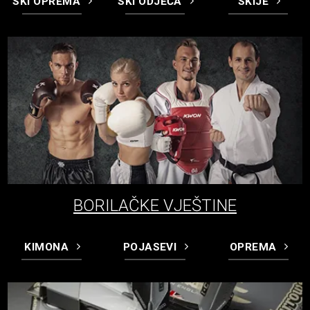
SKI OPREMA
SKI ODJEĆA
SKIJE
BORILAČKE VJEŠTINE
KIMONA
POJASEVI
OPREMA