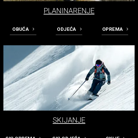
PLANINARENJE
OBUĆA
ODJEĆA
OPREMA
SKIJANJE