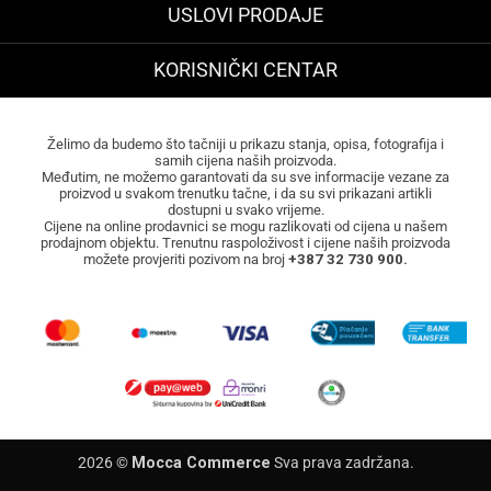
USLOVI PRODAJE
KORISNIČKI CENTAR
Želimo da budemo što tačniji u prikazu stanja, opisa, fotografija i
samih cijena naših proizvoda.
Međutim, ne možemo garantovati da su sve informacije vezane za
proizvod u svakom trenutku tačne, i da su svi prikazani artikli
dostupni u svako vrijeme.
Cijene na online prodavnici se mogu razlikovati od cijena u našem
prodajnom objektu. Trenutnu raspoloživost i cijene naših proizvoda
možete provjeriti pozivom na broj
+387 32 730 900.
2026 ©
Mocca Commerce
Sva prava zadržana.