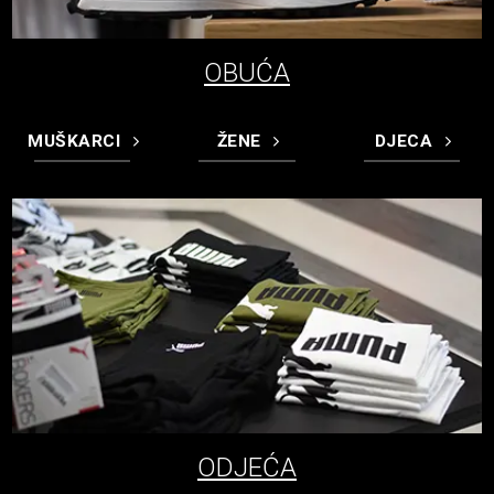
OBUĆA
MUŠKARCI
ŽENE
DJECA
ODJEĆA