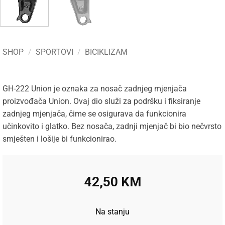
SHOP
/
SPORTOVI
/
BICIKLIZAM
GH-222 Union je oznaka za nosač zadnjeg mjenjača
proizvođača Union. Ovaj dio služi za podršku i fiksiranje
zadnjeg mjenjača, čime se osigurava da funkcionira
učinkovito i glatko. Bez nosača, zadnji mjenjač bi bio nečvrsto
smješten i lošije bi funkcionirao.
42,50
KM
Na stanju