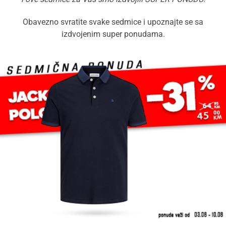
Obavezno svratite svake sedmice i upoznajte se sa
izdvojenim super ponudama.