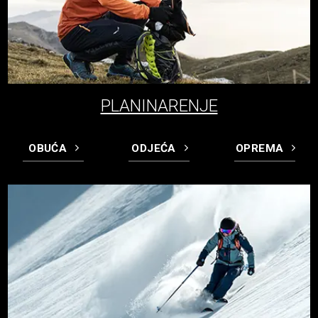
PLANINARENJE
OBUĆA
ODJEĆA
OPREMA