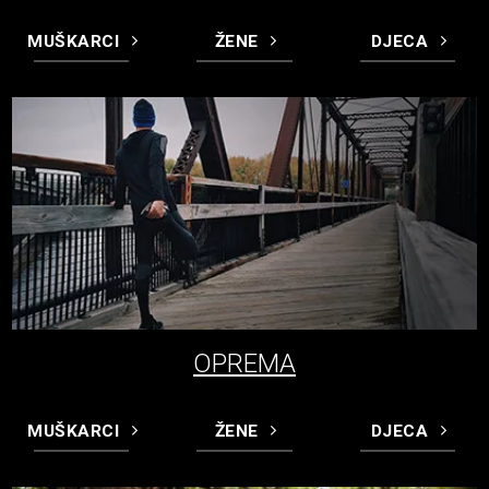
MUŠKARCI
ŽENE
DJECA
OPREMA
MUŠKARCI
ŽENE
DJECA