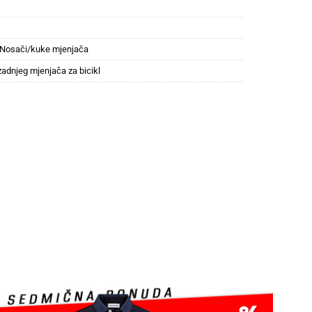
Nosači/kuke mjenjača
zadnjeg mjenjača za bicikl