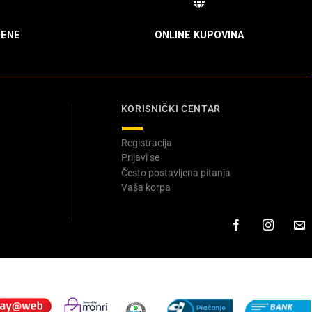
ENE
ONLINE KUPOVINA
KORISNIČKI CENTAR
Registracija
Prijavi se
Često postavljena pitanja
Vaša korpa