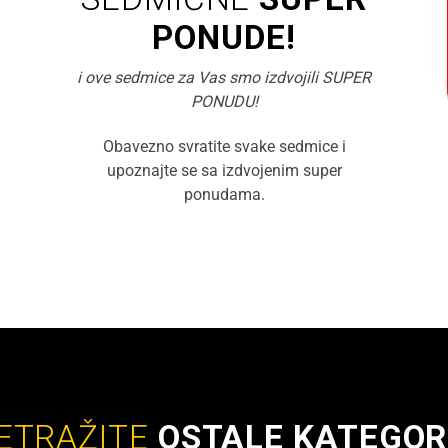
PONUDE!
i ove sedmice za Vas smo izdvojili SUPER
PONUDU!
Obavezno svratite svake sedmice i
upoznajte se sa izdvojenim super
ponudama.
ETRAŽITE
OSTALE KATEGOR