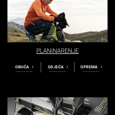
PLANINARENJE
OBUĆA
ODJEĆA
OPREMA