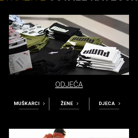
ODJEĆA
MUŠKARCI
ŽENE
DJECA