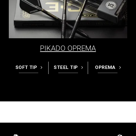
PIKADO OPREMA
SOFT TIP
STEEL TIP
OPREMA