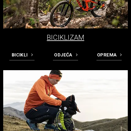
BICIKLIZAM
BICIKLI
ODJEĆA
OPREMA