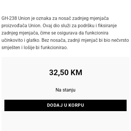
GH-238 Union je oznaka za nosač zadnjeg mjenjača
proizvođača Union. Ovaj dio služi za podršku i fiksiranje
zadnjeg mjenjača, čime se osigurava da funkcionira
učinkovito i glatko. Bez nosača, zadnji mjenjač bi bio nečvrsto
smješten i lošije bi funkcionirao.
32,50
KM
Na stanju
DODAJ U KORPU