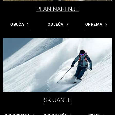
PLANINARENJE
OBUĆA
ODJEĆA
OPREMA
SKIJANJE