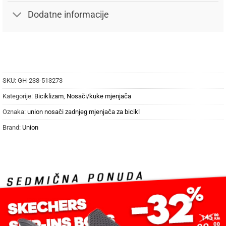
Dodatne informacije
SKU:
GH-238-513273
Kategorije:
Biciklizam
,
Nosači/kuke mjenjača
Oznaka:
union nosači zadnjeg mjenjača za bicikl
Brand:
Union