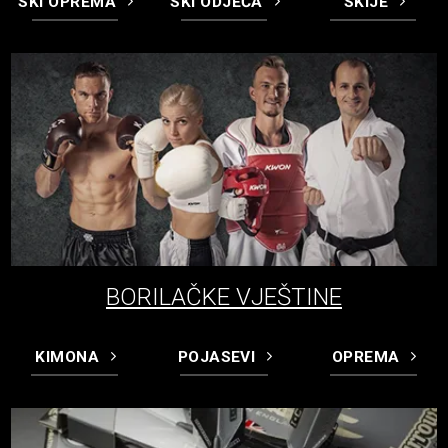
SKI OPREMA
SKI ODJEĆA
SKIJE
BORILAČKE VJEŠTINE
KIMONA
POJASEVI
OPREMA