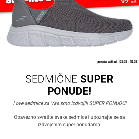
SEDMIČNE
SUPER
PONUDE!
i ove sedmice za Vas smo izdvojili SUPER PONUDU!
Obavezno svratite svake sedmice i upoznajte se sa
izdvojenim super ponudama.