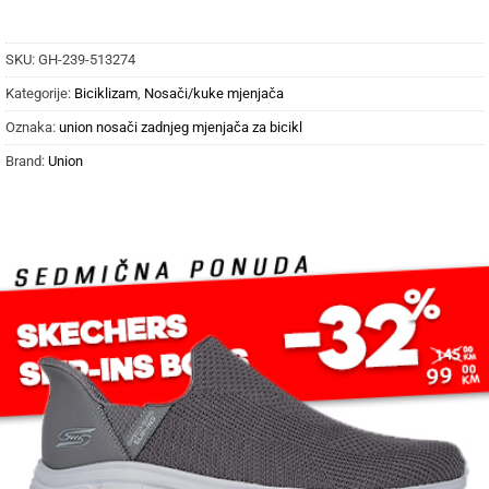
SKU:
GH-239-513274
Kategorije:
Biciklizam
,
Nosači/kuke mjenjača
Oznaka:
union nosači zadnjeg mjenjača za bicikl
Brand:
Union