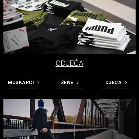
ODJEĆA
MUŠKARCI
ŽENE
DJECA