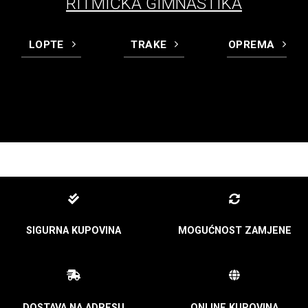
RITMIČKA GIMNASTIKA
LOPTE
TRAKE
OPREMA
SIGURNA KUPOVINA
MOGUĆNOST ZAMJENE
DOSTAVA NA ADRESU
ONLINE KUPOVINA