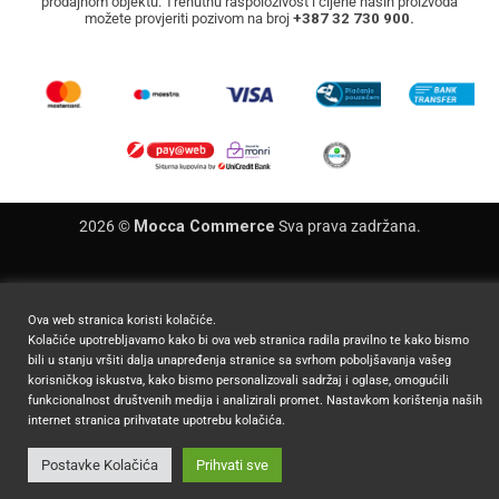
prodajnom objektu. Trenutnu raspoloživost i cijene naših proizvoda
možete provjeriti pozivom na broj
+387 32 730 900.
2026 ©
Mocca Commerce
Sva prava zadržana.
Ova web stranica koristi kolačiće.
Kolačiće upotrebljavamo kako bi ova web stranica radila pravilno te kako bismo
bili u stanju vršiti dalja unapređenja stranice sa svrhom poboljšavanja vašeg
korisničkog iskustva, kako bismo personalizovali sadržaj i oglase, omogućili
funkcionalnost društvenih medija i analizirali promet. Nastavkom korištenja naših
internet stranica prihvatate upotrebu kolačića.
Postavke Kolačića
Prihvati sve