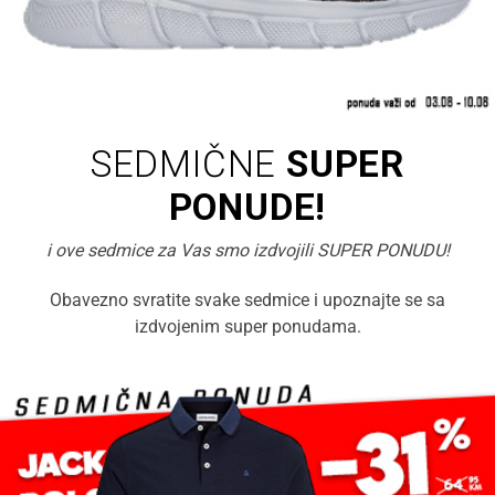
SEDMIČNE
SUPER
PONUDE!
i ove sedmice za Vas smo izdvojili SUPER PONUDU!
Obavezno svratite svake sedmice i upoznajte se sa
izdvojenim super ponudama.