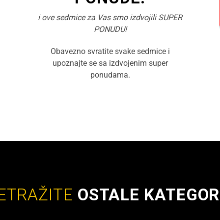
i ove sedmice za Vas smo izdvojili SUPER
PONUDU!
Obavezno svratite svake sedmice i
upoznajte se sa izdvojenim super
ponudama.
ETRAŽITE
OSTALE KATEGOR