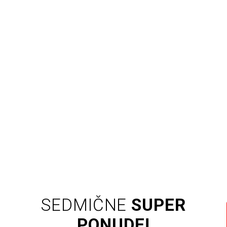
SEDMIČNE
SUPER
PONUDE!