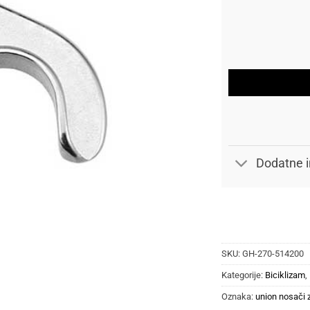
Dodatne i
SKU:
GH-270-514200
Kategorije:
Biciklizam
,
Oznaka:
union nosači 