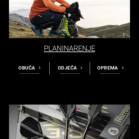
PLANINARENJE
OBUĆA
ODJEĆA
OPREMA