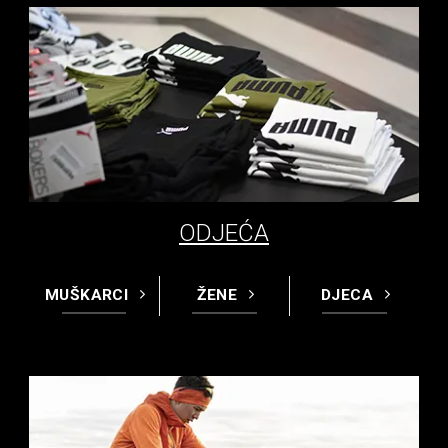
ODJEĆA
MUŠKARCI
ŽENE
DJECA