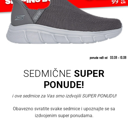
SEDMIČNE
SUPER
PONUDE!
i ove sedmice za Vas smo izdvojili SUPER PONUDU!
Obavezno svratite svake sedmice i upoznajte se sa
izdvojenim super ponudama.