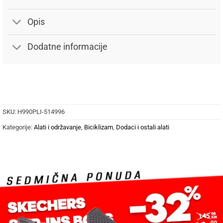
Opis
Dodatne informacije
SKU:
H990PLI-514996
Kategorije:
Alati i održavanje
,
Biciklizam
,
Dodaci i ostali alati