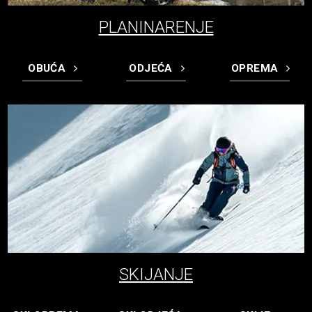
PLANINARENJE
OBUĆA
ODJEĆA
OPREMA
SKIJANJE