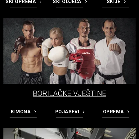
SKI OPREMA
SKI ODJEĆA
SKIJE
BORILAČKE VJEŠTINE
KIMONA
POJASEVI
OPREMA