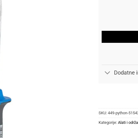
Dodatne i
SKU:
449-python-5154
Kategorije:
Alati i održ