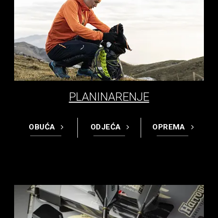
PLANINARENJE
OBUĆA
ODJEĆA
OPREMA