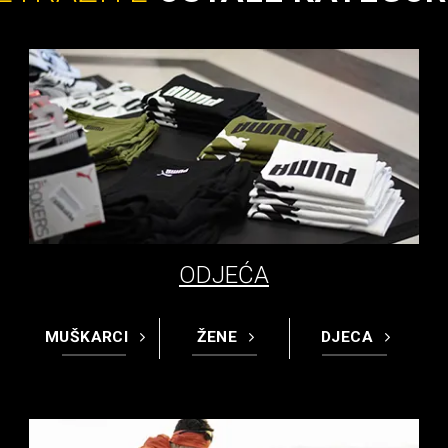
ODJEĆA
MUŠKARCI
ŽENE
DJECA