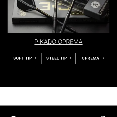
PIKADO OPREMA
SOFT TIP
STEEL TIP
OPREMA