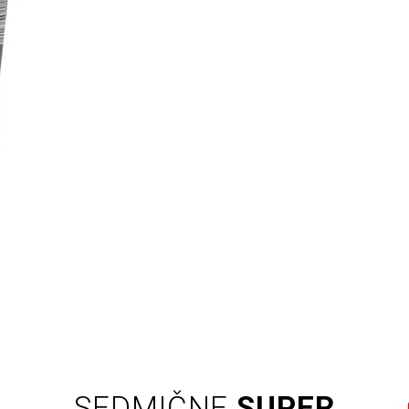
SEDMIČNE
SUPER