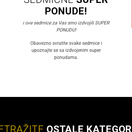
PONUDE!
i ove sedmice za Vas smo izdvojili SUPER
PONUDU!
Obavezno svratite svake sedmice i
upoznajte se sa izdvojenim super
ponudama.
ETRAŽITE
OSTALE KATEGOR