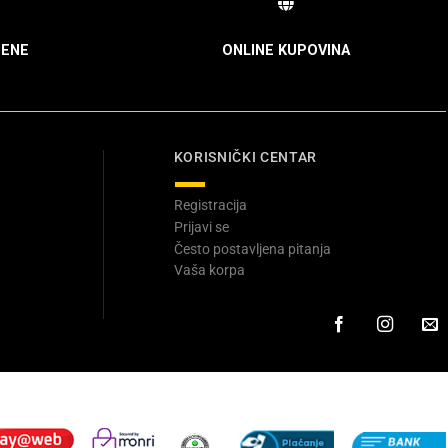
ENE
ONLINE KUPOVINA
KORISNIČKI CENTAR
Registracija
Prijavi se
Često postavljena pitanja
Vaša korpa