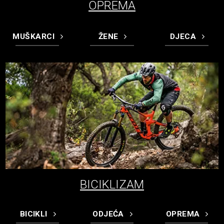
OPREMA
MUŠKARCI
ŽENE
DJECA
BICIKLIZAM
BICIKLI
ODJEĆA
OPREMA