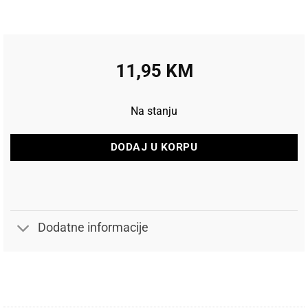
11,95
KM
Na stanju
DODAJ U KORPU
Dodatne informacije