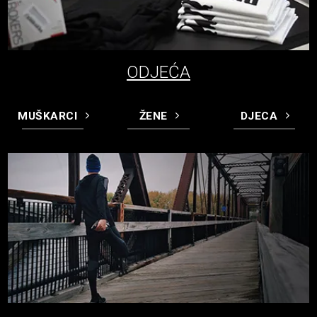
ODJEĆA
MUŠKARCI
ŽENE
DJECA