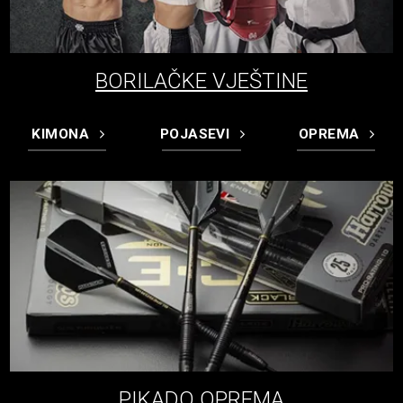
BORILAČKE VJEŠTINE
KIMONA
POJASEVI
OPREMA
PIKADO OPREMA