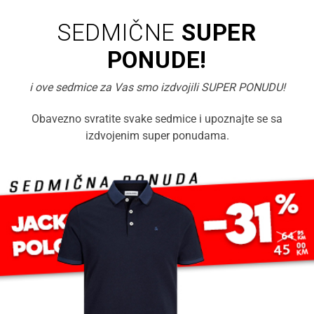
SEDMIČNE
SUPER
PONUDE!
i ove sedmice za Vas smo izdvojili SUPER PONUDU!
Obavezno svratite svake sedmice i upoznajte se sa
izdvojenim super ponudama.