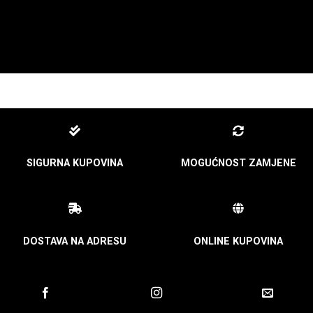
SIGURNA KUPOVINA
MOGUĆNOST ZAMJENE
DOSTAVA NA ADRESU
ONLINE KUPOVINA