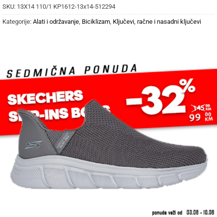
SKU:
13X14 110/1 KP1612-13x14-512294
Kategorije:
Alati i održavanje
,
Biciklizam
,
Ključevi, račne i nasadni ključevi