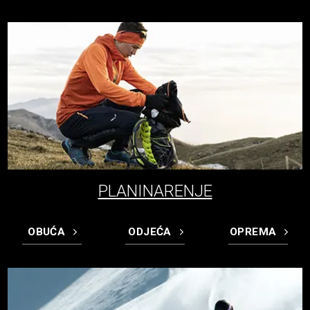
PLANINARENJE
OBUĆA
ODJEĆA
OPREMA