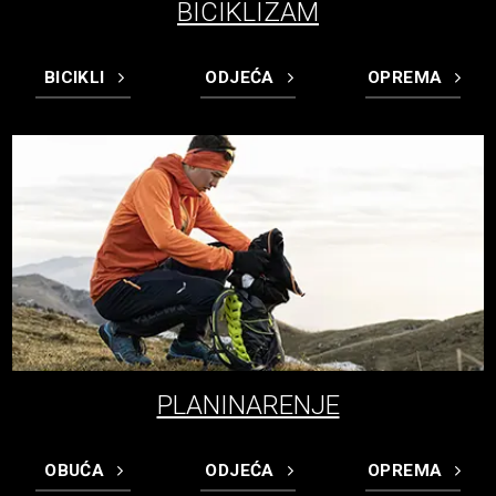
BICIKLIZAM
BICIKLI
ODJEĆA
OPREMA
PLANINARENJE
OBUĆA
ODJEĆA
OPREMA