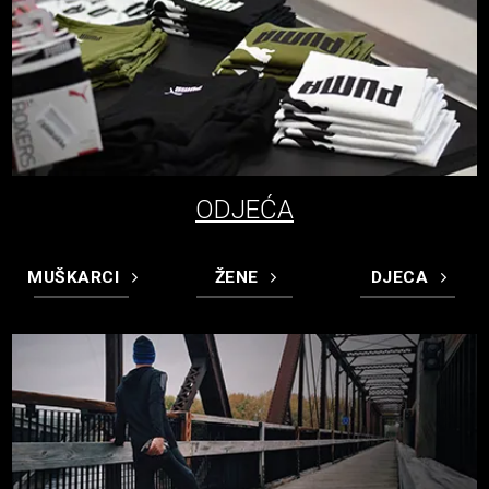
ODJEĆA
MUŠKARCI
ŽENE
DJECA