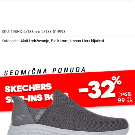
SKU:
193HX-5x188mm-5x188-514998
Kategorije:
Alati i održavanje
,
Biciklizam
,
Imbus i torx ključevi