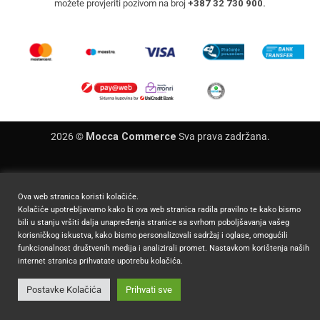
možete provjeriti pozivom na broj
+387 32 730 900.
2026 ©
Mocca Commerce
Sva prava zadržana.
Ova web stranica koristi kolačiće.
Kolačiće upotrebljavamo kako bi ova web stranica radila pravilno te kako bismo
bili u stanju vršiti dalja unapređenja stranice sa svrhom poboljšavanja vašeg
korisničkog iskustva, kako bismo personalizovali sadržaj i oglase, omogućili
funkcionalnost društvenih medija i analizirali promet. Nastavkom korištenja naših
internet stranica prihvatate upotrebu kolačića.
Postavke Kolačića
Prihvati sve