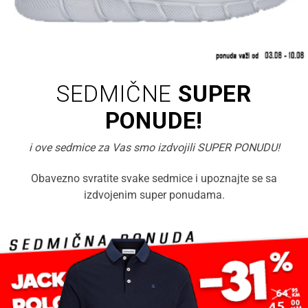
SEDMIČNE
SUPER
PONUDE!
i ove sedmice za Vas smo izdvojili SUPER PONUDU!
Obavezno svratite svake sedmice i upoznajte se sa
izdvojenim super ponudama.