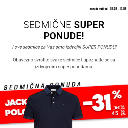
SEDMIČNE
SUPER
PONUDE!
i ove sedmice za Vas smo izdvojili SUPER PONUDU!
Obavezno svratite svake sedmice i upoznajte se sa
izdvojenim super ponudama.