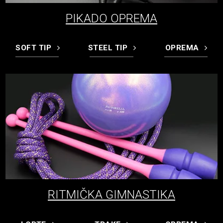
PIKADO OPREMA
SOFT TIP
STEEL TIP
OPREMA
RITMIČKA GIMNASTIKA