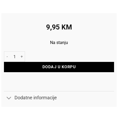
9,95
KM
Na stanju
VP Šolja Srednje glave količina
DODAJ U KORPU
Dodatne informacije