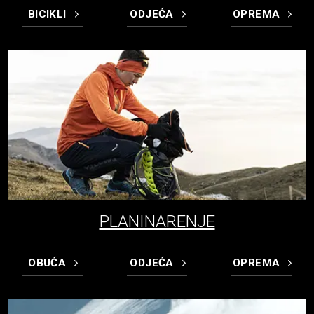
BICIKLI
ODJEĆA
OPREMA
PLANINARENJE
OBUĆA
ODJEĆA
OPREMA