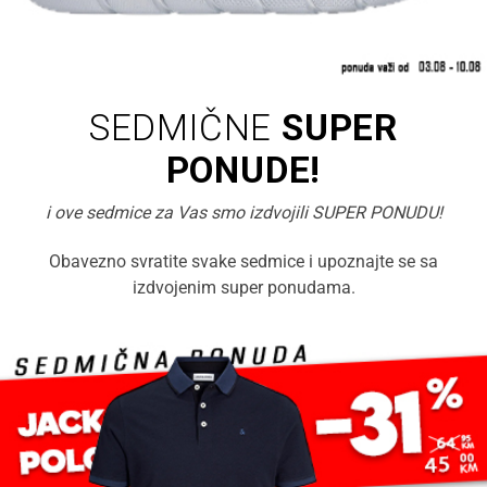
SEDMIČNE
SUPER
PONUDE!
i ove sedmice za Vas smo izdvojili SUPER PONUDU!
Obavezno svratite svake sedmice i upoznajte se sa
izdvojenim super ponudama.