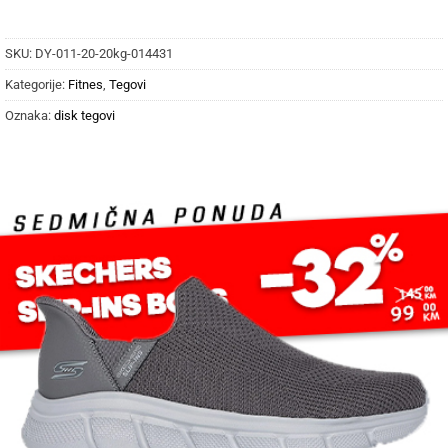
SKU:
DY-011-20-20kg-014431
Kategorije:
Fitnes
,
Tegovi
Oznaka:
disk tegovi