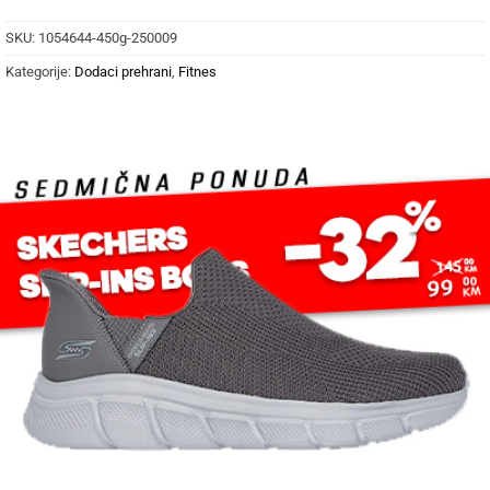
SKU:
1054644-450g-250009
Kategorije:
Dodaci prehrani
,
Fitnes