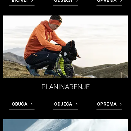
BICIKLI
ODJEĆA
OPREMA
PLANINARENJE
OBUĆA
ODJEĆA
OPREMA