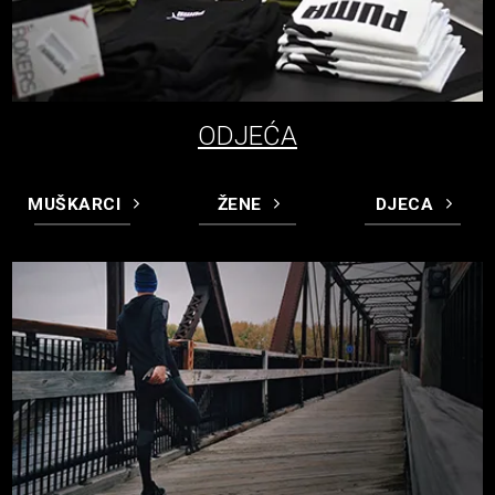
ODJEĆA
MUŠKARCI
ŽENE
DJECA