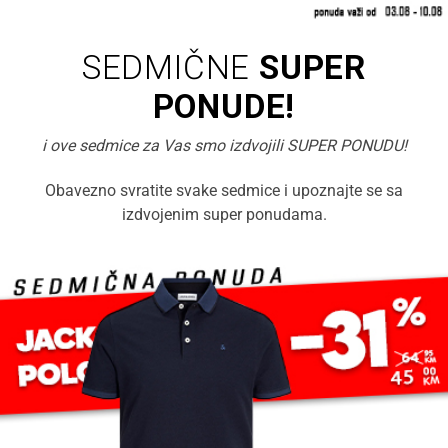
SEDMIČNE
SUPER
PONUDE!
i ove sedmice za Vas smo izdvojili SUPER PONUDU!
Obavezno svratite svake sedmice i upoznajte se sa
izdvojenim super ponudama.