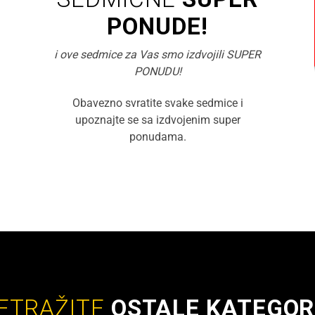
PONUDE!
i ove sedmice za Vas smo izdvojili SUPER
PONUDU!
Obavezno svratite svake sedmice i
upoznajte se sa izdvojenim super
ponudama.
ETRAŽITE
OSTALE KATEGOR