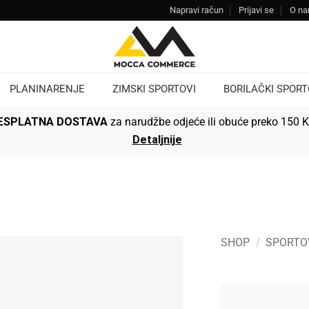
Napravi račun
Prijavi se
O n
PLANINARENJE
ZIMSKI SPORTOVI
BORILAČKI SPORT
ESPLATNA DOSTAVA
za narudžbe odjeće ili obuće preko 150 
Detaljnije
SHOP
/
SPORTO