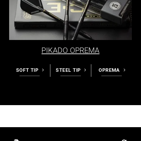
PIKADO OPREMA
SOFT TIP
STEEL TIP
OPREMA