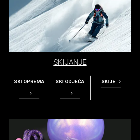
SKIJANJE
SKI OPREMA
SKI ODJEĆA
SKIJE