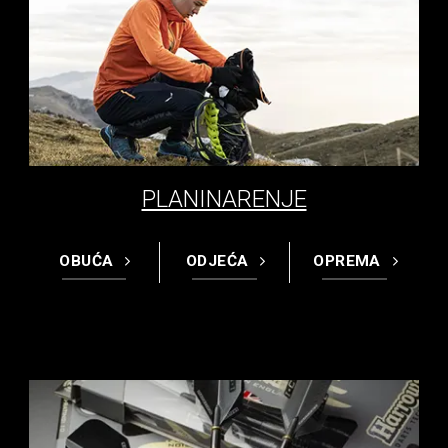
PLANINARENJE
OBUĆA
ODJEĆA
OPREMA