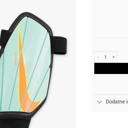
Nike Kostobran C
Dodatne i