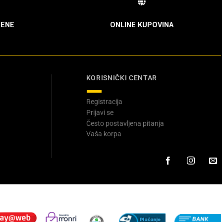
ENE
ONLINE KUPOVINA
KORISNIČKI CENTAR
Registracija
Prijavi se
Često postavljena pitanja
Vaša korpa