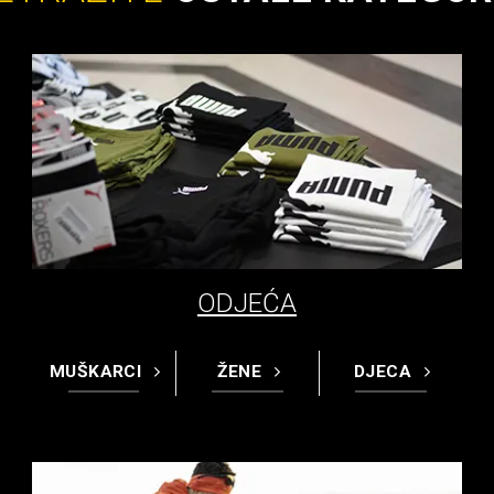
ODJEĆA
MUŠKARCI
ŽENE
DJECA