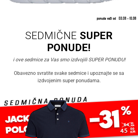
SEDMIČNE
SUPER
PONUDE!
i ove sedmice za Vas smo izdvojili SUPER PONUDU!
Obavezno svratite svake sedmice i upoznajte se sa
izdvojenim super ponudama.