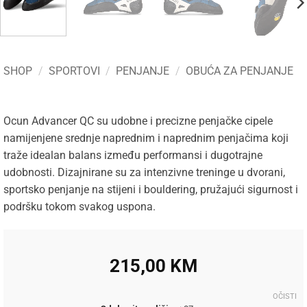
SHOP
/
SPORTOVI
/
PENJANJE
/
OBUĆA ZA PENJANJE
Ocun Advancer QC su udobne i precizne penjačke cipele
namijenjene srednje naprednim i naprednim penjačima koji
traže idealan balans između performansi i dugotrajne
udobnosti. Dizajnirane su za intenzivne treninge u dvorani,
sportsko penjanje na stijeni i bouldering, pružajući sigurnost i
podršku tokom svakog uspona.
215,00
KM
OČISTI