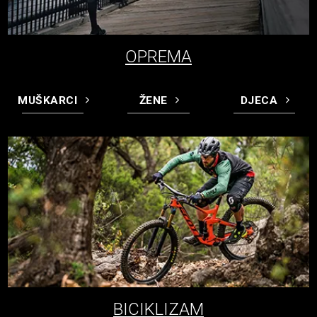
OPREMA
MUŠKARCI
ŽENE
DJECA
BICIKLIZAM