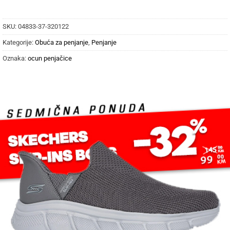
SKU:
04833-37-320122
Kategorije:
Obuća za penjanje
,
Penjanje
Oznaka:
ocun penjačice