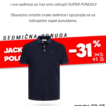
i ove sedmice za Vas smo izdvojili SUPER PONUDU!
Obavezno svratite svake sedmice i upoznajte se sa
izdvojenim super ponudama.