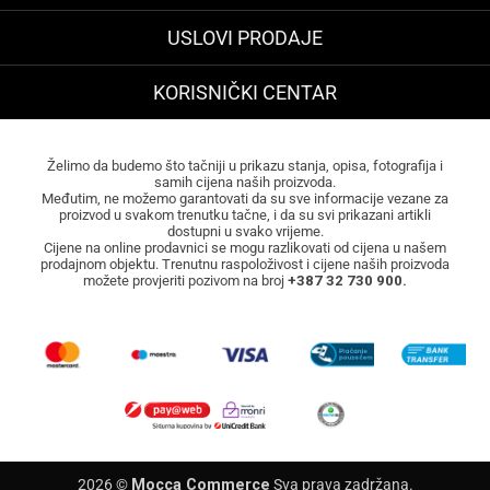
USLOVI PRODAJE
KORISNIČKI CENTAR
Želimo da budemo što tačniji u prikazu stanja, opisa, fotografija i
samih cijena naših proizvoda.
Međutim, ne možemo garantovati da su sve informacije vezane za
proizvod u svakom trenutku tačne, i da su svi prikazani artikli
dostupni u svako vrijeme.
Cijene na online prodavnici se mogu razlikovati od cijena u našem
prodajnom objektu. Trenutnu raspoloživost i cijene naših proizvoda
možete provjeriti pozivom na broj
+387 32 730 900.
2026 ©
Mocca Commerce
Sva prava zadržana.