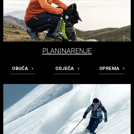
PLANINARENJE
OBUĆA
ODJEĆA
OPREMA