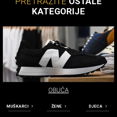
PRETRAŽITE
OSTALE
KATEGORIJE
OBUĆA
MUŠKARCI
ŽENE
DJECA