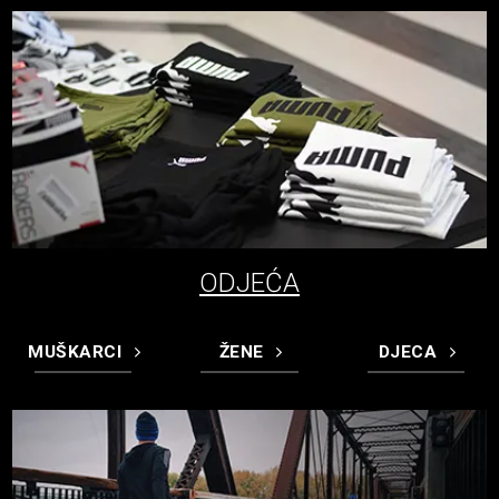
ODJEĆA
MUŠKARCI
ŽENE
DJECA