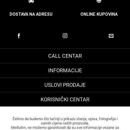
DOSTAVA NA ADRESU
ONLINE KUPOVINA
CALL CENTAR
INFORMACIJE
USLOVI PRODAJE
KORISNIČKI CENTAR
Želimo da budemo što tačniji u prikazu stanja, opisa, fotografija i
samih cijena naših proizvoda.
Međutim, ne možemo garantovati da su sve informacije vezane za