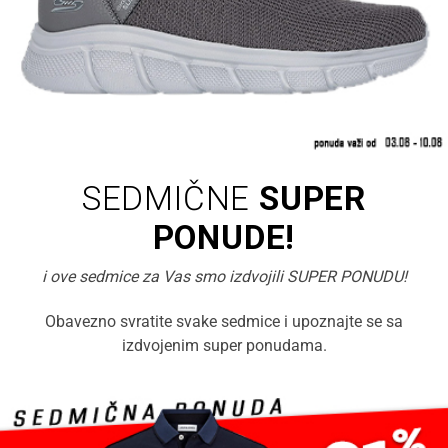
SEDMIČNE
SUPER
PONUDE!
i ove sedmice za Vas smo izdvojili SUPER PONUDU!
Obavezno svratite svake sedmice i upoznajte se sa
izdvojenim super ponudama.