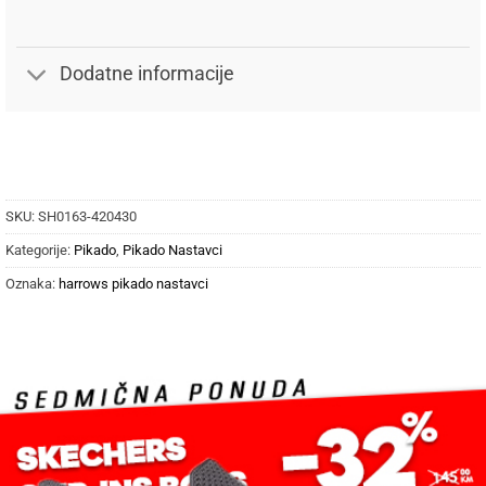
Dodatne informacije
SKU:
SH0163-420430
Kategorije:
Pikado
,
Pikado Nastavci
Oznaka:
harrows pikado nastavci