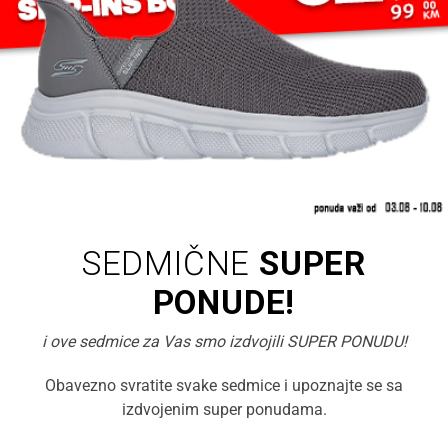
SEDMIČNE
SUPER
PONUDE!
i ove sedmice za Vas smo izdvojili SUPER PONUDU!
Obavezno svratite svake sedmice i upoznajte se sa
izdvojenim super ponudama.