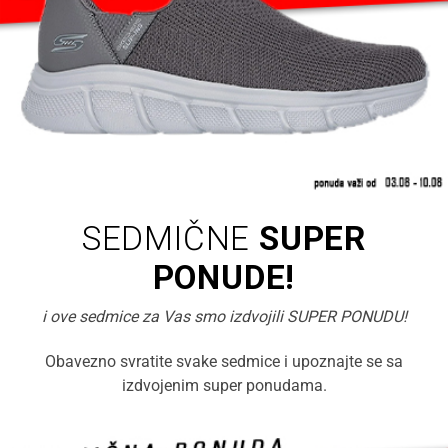
SEDMIČNE
SUPER
PONUDE!
i ove sedmice za Vas smo izdvojili SUPER PONUDU!
Obavezno svratite svake sedmice i upoznajte se sa
izdvojenim super ponudama.