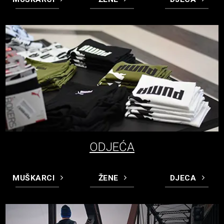
ODJEĆA
MUŠKARCI
ŽENE
DJECA