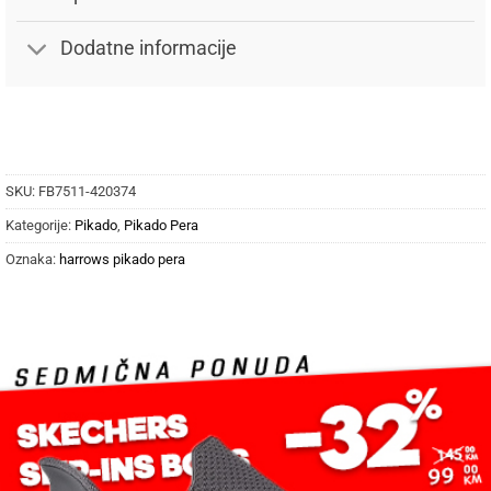
Dodatne informacije
SKU:
FB7511-420374
Kategorije:
Pikado
,
Pikado Pera
Oznaka:
harrows pikado pera