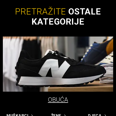
PRETRAŽITE
OSTALE
KATEGORIJE
OBUĆA
MUŠKARCI
ŽENE
DJECA