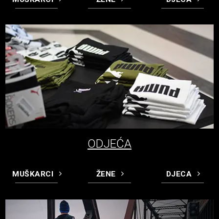
ODJEĆA
MUŠKARCI
ŽENE
DJECA