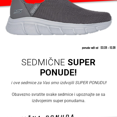
SEDMIČNE
SUPER
PONUDE!
i ove sedmice za Vas smo izdvojili SUPER PONUDU!
Obavezno svratite svake sedmice i upoznajte se sa
izdvojenim super ponudama.