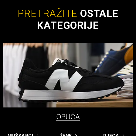
PRETRAŽITE
OSTALE
KATEGORIJE
OBUĆA
MUŠKARCI
ŽENE
DJECA