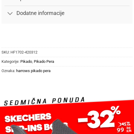
Dodatne informacije
SKU:
HF1702-420312
Kategorije:
Pikado
,
Pikado Pera
Oznaka:
harrows pikado pera