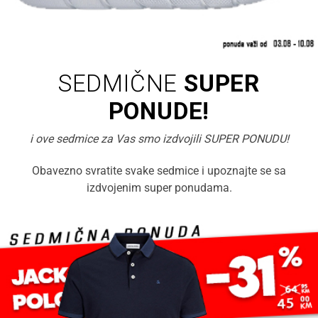
SEDMIČNE
SUPER
PONUDE!
i ove sedmice za Vas smo izdvojili SUPER PONUDU!
Obavezno svratite svake sedmice i upoznajte se sa
izdvojenim super ponudama.