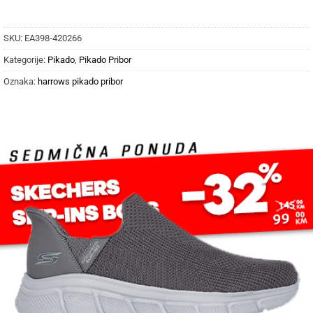
SKU:
EA398-420266
Kategorije:
Pikado
,
Pikado Pribor
Oznaka:
harrows pikado pribor