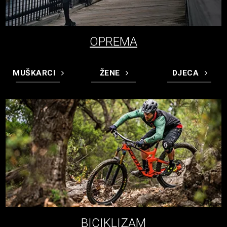
OPREMA
MUŠKARCI
ŽENE
DJECA
BICIKLIZAM