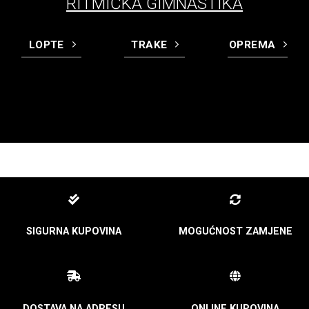
RITMIČKA GIMNASTIKA
LOPTE
TRAKE
OPREMA
SIGURNA KUPOVINA
MOGUĆNOST ZAMJENE
DOSTAVA NA ADRESU
ONLINE KUPOVINA