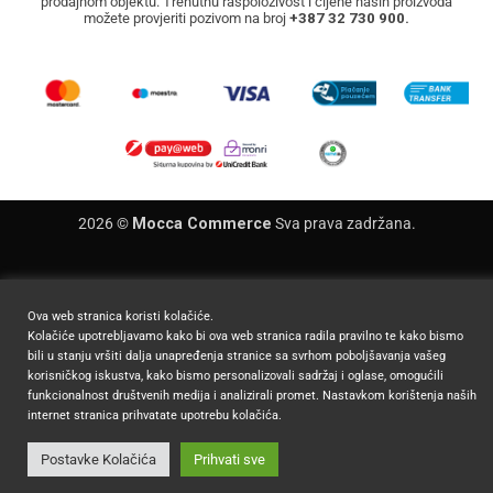
prodajnom objektu. Trenutnu raspoloživost i cijene naših proizvoda
možete provjeriti pozivom na broj
+387 32 730 900.
2026 ©
Mocca Commerce
Sva prava zadržana.
Ova web stranica koristi kolačiće.
Kolačiće upotrebljavamo kako bi ova web stranica radila pravilno te kako bismo
bili u stanju vršiti dalja unapređenja stranice sa svrhom poboljšavanja vašeg
korisničkog iskustva, kako bismo personalizovali sadržaj i oglase, omogućili
funkcionalnost društvenih medija i analizirali promet. Nastavkom korištenja naših
internet stranica prihvatate upotrebu kolačića.
Postavke Kolačića
Prihvati sve