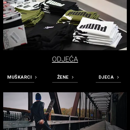
ODJEĆA
MUŠKARCI
ŽENE
DJECA