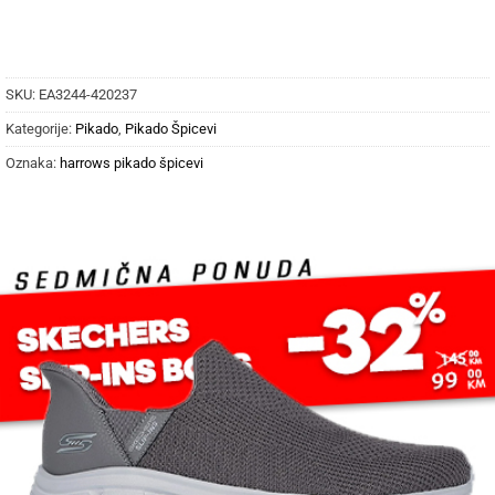
SKU:
EA3244-420237
Kategorije:
Pikado
,
Pikado Špicevi
Oznaka:
harrows pikado špicevi