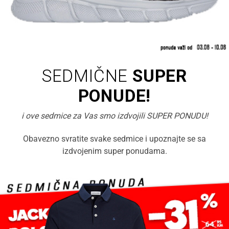
SEDMIČNE
SUPER
PONUDE!
i ove sedmice za Vas smo izdvojili SUPER PONUDU!
Obavezno svratite svake sedmice i upoznajte se sa
izdvojenim super ponudama.