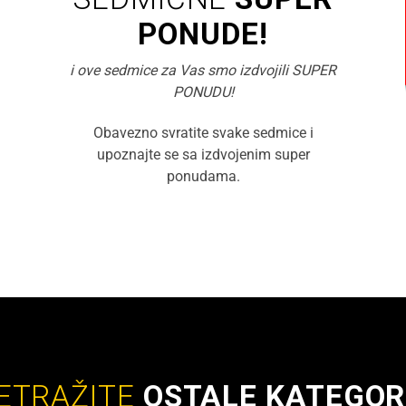
PONUDE!
i ove sedmice za Vas smo izdvojili SUPER
PONUDU!
Obavezno svratite svake sedmice i
upoznajte se sa izdvojenim super
ponudama.
ETRAŽITE
OSTALE KATEGOR