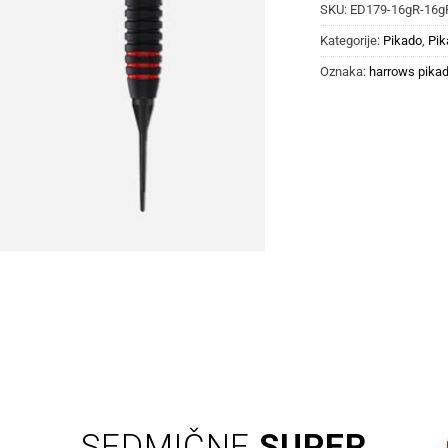
SKU:
ED179-16gR-16g
Kategorije:
Pikado
,
Pik
Oznaka:
harrows pikad
SEDMIČNE
SUPER