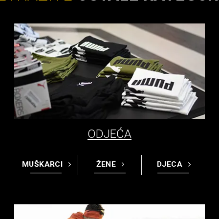
ODJEĆA
MUŠKARCI
ŽENE
DJECA