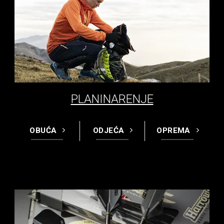
PLANINARENJE
OBUĆA
ODJEĆA
OPREMA