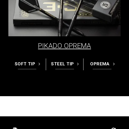
PIKADO OPREMA
SOFT TIP
STEEL TIP
OPREMA