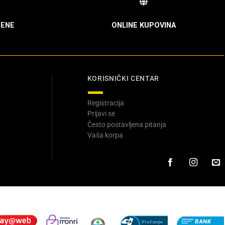
ENE
ONLINE KUPOVINA
KORISNIČKI CENTAR
Registracija
Prijavi se
Često postavljena pitanja
Vaša korpa