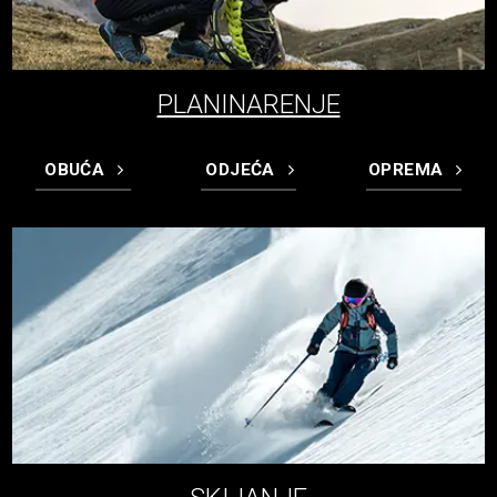
PLANINARENJE
OBUĆA
ODJEĆA
OPREMA