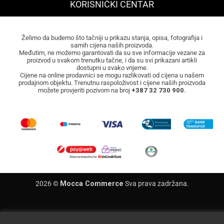
KORISNIČKI CENTAR
Želimo da budemo što tačniji u prikazu stanja, opisa, fotografija i
samih cijena naših proizvoda.
Međutim, ne možemo garantovati da su sve informacije vezane za
proizvod u svakom trenutku tačne, i da su svi prikazani artikli
dostupni u svako vrijeme.
Cijene na online prodavnici se mogu razlikovati od cijena u našem
prodajnom objektu. Trenutnu raspoloživost i cijene naših proizvoda
možete provjeriti pozivom na broj
+387 32 730 900.
2026 ©
Mocca Commerce
Sva prava zadržana.