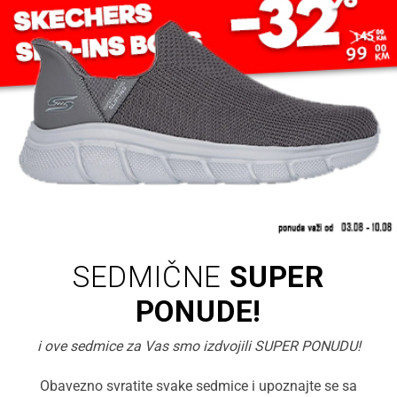
SEDMIČNE
SUPER
PONUDE!
i ove sedmice za Vas smo izdvojili SUPER PONUDU!
Obavezno svratite svake sedmice i upoznajte se sa