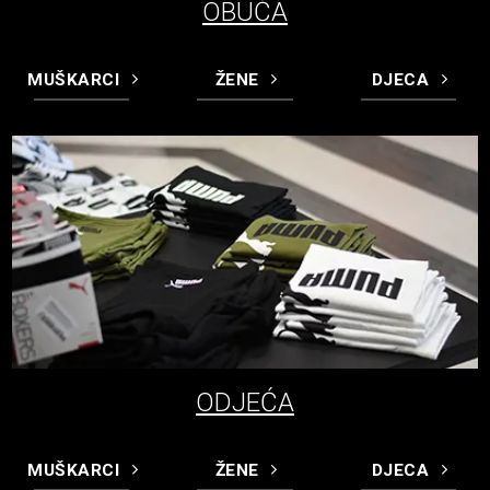
OBUĆA
MUŠKARCI
ŽENE
DJECA
ODJEĆA
MUŠKARCI
ŽENE
DJECA