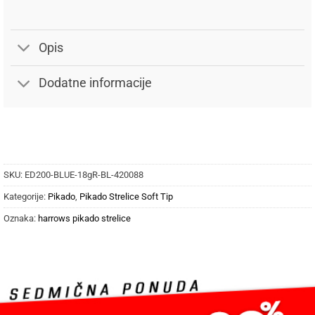
Opis
Dodatne informacije
SKU:
ED200-BLUE-18gR-BL-420088
Kategorije:
Pikado
,
Pikado Strelice Soft Tip
Oznaka:
harrows pikado strelice