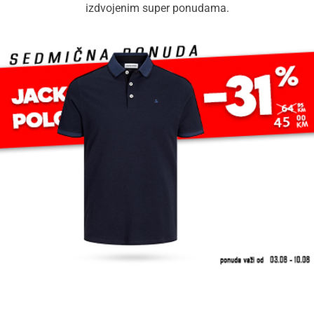
izdvojenim super ponudama.