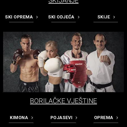
SKIJANJE
SKI OPREMA
SKI ODJEĆA
SKIJE
BORILAČKE VJEŠTINE
KIMONA
POJASEVI
OPREMA