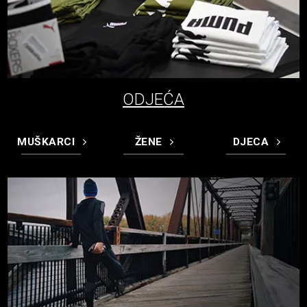
ODJEĆA
MUŠKARCI
ŽENE
DJECA