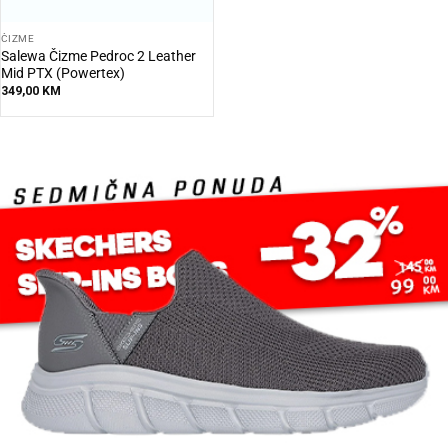
ČIZME
Salewa Čizme Pedroc 2 Leather
Mid PTX (Powertex)
349,00
KM