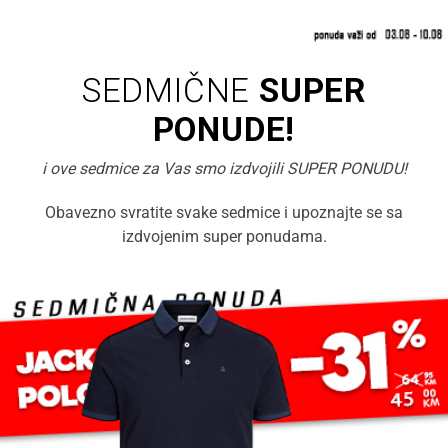
SEDMIČNE
SUPER
PONUDE!
i ove sedmice za Vas smo izdvojili SUPER PONUDU!
Obavezno svratite svake sedmice i upoznajte se sa
izdvojenim super ponudama.