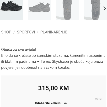
SHOP
/
SPORTOVI
/
PLANINARENJE
Obuća za sve uvjete!
Bilo da se krećete po šumskim stazama, kamenitim usponima
ili blatnim padinama – Terrex Skychaser je obuća koja pruža
povjerenje i udobnost na svakom koraku.
315,00
KM
OČISTI
Odaberite veličinu
:
42