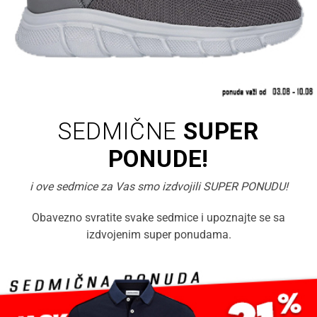
SEDMIČNE
SUPER
PONUDE!
i ove sedmice za Vas smo izdvojili SUPER PONUDU!
Obavezno svratite svake sedmice i upoznajte se sa
izdvojenim super ponudama.