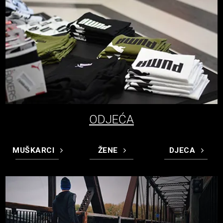
ODJEĆA
MUŠKARCI
ŽENE
DJECA