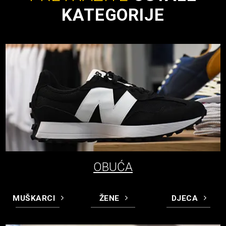
KATEGORIJE
OBUĆA
MUŠKARCI
ŽENE
DJECA