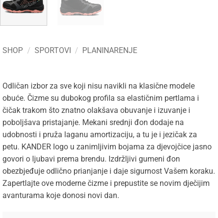
SHOP
/
SPORTOVI
/
PLANINARENJE
Odličan izbor za sve koji nisu navikli na klasične modele
obuće. Čizme su dubokog profila sa elastičnim pertlama i
čičak trakom što znatno olakšava obuvanje i izuvanje i
poboljšava pristajanje. Mekani srednji đon dodaje na
udobnosti i pruža laganu amortizaciju, a tu je i jezičak za
petu. KANDER logo u zanimljivim bojama za djevojčice jasno
govori o ljubavi prema brendu. Izdržljivi gumeni đon
obezbjeđuje odlično prianjanje i daje sigurnost Vašem koraku.
Zapertlajte ove moderne čizme i prepustite se novim dječijim
avanturama koje donosi novi dan.