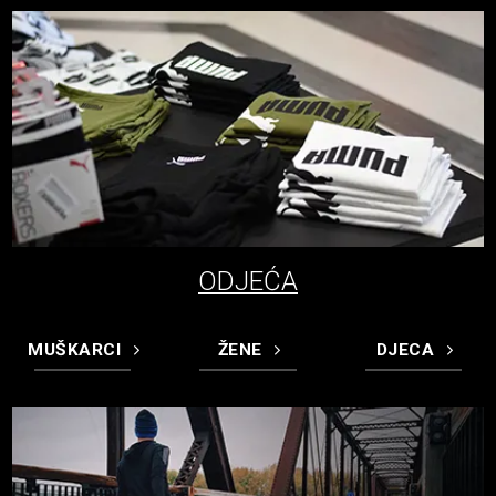
ODJEĆA
MUŠKARCI
ŽENE
DJECA