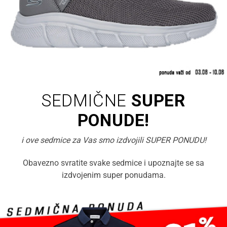
SEDMIČNE
SUPER
PONUDE!
i ove sedmice za Vas smo izdvojili SUPER PONUDU!
Obavezno svratite svake sedmice i upoznajte se sa
izdvojenim super ponudama.