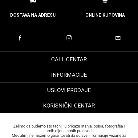
DOSTAVA NA ADRESU
ONLINE KUPOVINA
CALL CENTAR
INFORMACIJE
USLOVI PRODAJE
KORISNIČKI CENTAR
Želimo da budemo što tačniji u prikazu stanja, opisa, fotografija i
samih cijena naših proizvoda.
Međutim, ne možemo garantovati da su sve informacije vezane za