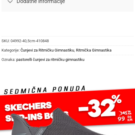
Dodatne informacije
SKU:
04992-40,5cm-410848
Kategorije:
Čunjevi za Ritmičku Gimnastiku
,
Ritmička Gimnastika
Oznaka:
pastorelli čunjevi za ritmičku gimnastiku