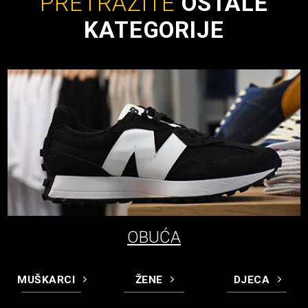
PRETRAŽITE
OSTALE
KATEGORIJE
OBUĆA
MUŠKARCI
ŽENE
DJECA