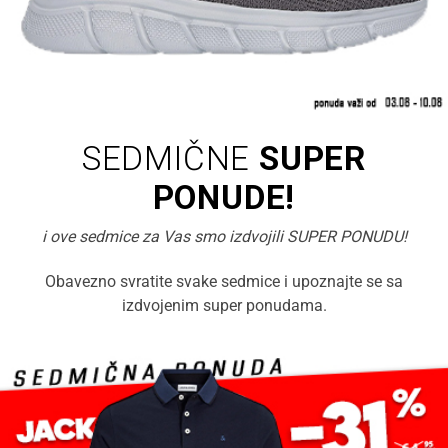
SEDMIČNE
SUPER
PONUDE!
i ove sedmice za Vas smo izdvojili SUPER PONUDU!
Obavezno svratite svake sedmice i upoznajte se sa
izdvojenim super ponudama.