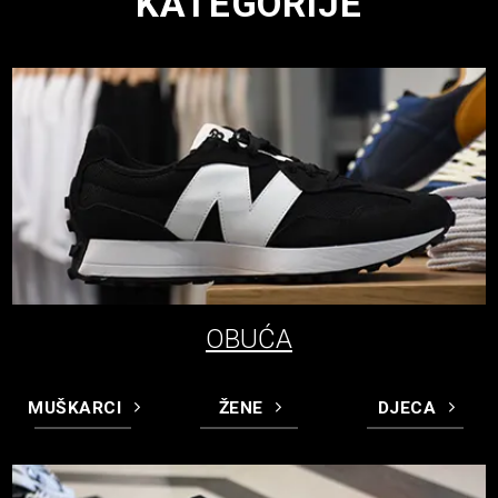
KATEGORIJE
OBUĆA
MUŠKARCI
ŽENE
DJECA