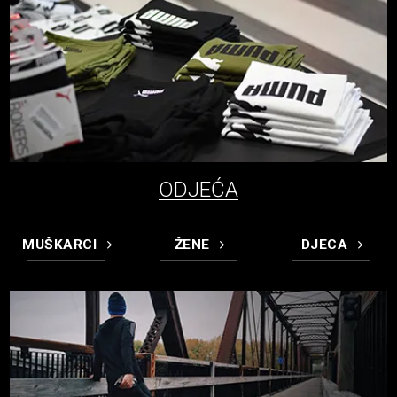
ODJEĆA
MUŠKARCI
ŽENE
DJECA