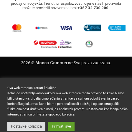
prodajnom objektu. Trenutnu raspoloživost i cijene naših proizvoda
možete provjeriti pozivom na broj
+387 32 730 900.
2026 ©
Mocca Commerce
Sva prava zadržana.
Ova web stranica koristi kolačiće.
Kolačiće upotrebljavamo kako bi ova web stranica radila pravilno te kako bismo
bili u stanju vršiti dalja unapređenja stranice sa svrhom poboljšavanja vašeg
korisničkog iskustva, kako bismo personalizovali sadržaj i oglase, omogućili
funkcionalnost društvenih medija i analizirali promet. Nastavkom korištenja naših
internet stranica prihvatate upotrebu kolačića.
Postavke Kolačića
Prihvati sve