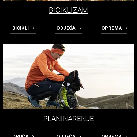
BICIKLIZAM
BICIKLI
ODJEĆA
OPREMA
PLANINARENJE
OBUĆA
ODJEĆA
OPREMA