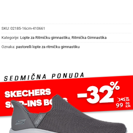
SKU:
02185-16cm-410661
Kategorije:
Lopte za Ritmičku gimnastiku
,
Ritmička Gimnastika
Oznaka:
pastorelli lopte za ritmičku gimnastiku