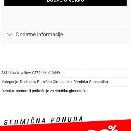
DODAJ U KORPU
Dodatne informacije
SKU:
black-yellow-0379*-M-410449
Kategorije:
Dodaci za Ritmičku Gimnastiku
,
Ritmička Gimnastika
Oznaka:
pastorelli potkošulje za ritmičku gimnastiku