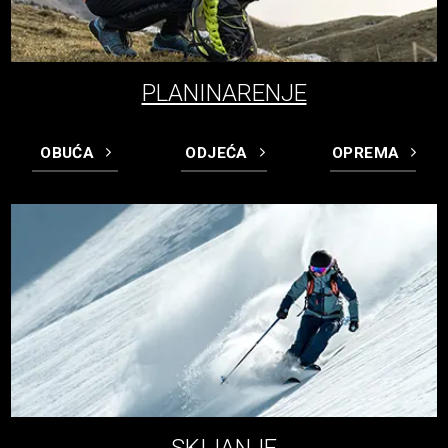
PLANINARENJE
OBUĆA
ODJEĆA
OPREMA