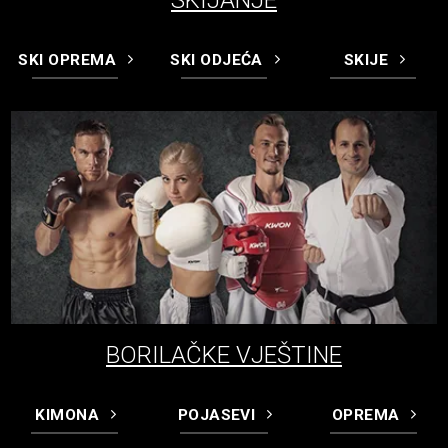
SKIJANJE
SKI OPREMA
SKI ODJEĆA
SKIJE
BORILAČKE VJEŠTINE
KIMONA
POJASEVI
OPREMA