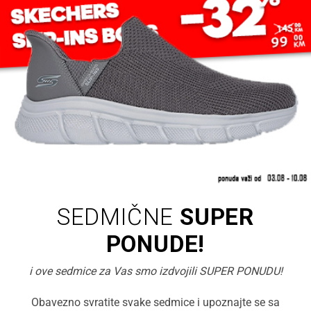
SEDMIČNE
SUPER
PONUDE!
i ove sedmice za Vas smo izdvojili SUPER PONUDU!
Obavezno svratite svake sedmice i upoznajte se sa