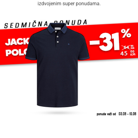
izdvojenim super ponudama.