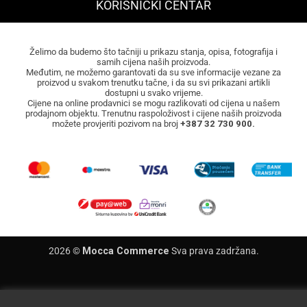
KORISNIČKI CENTAR
Želimo da budemo što tačniji u prikazu stanja, opisa, fotografija i
samih cijena naših proizvoda.
Međutim, ne možemo garantovati da su sve informacije vezane za
proizvod u svakom trenutku tačne, i da su svi prikazani artikli
dostupni u svako vrijeme.
Cijene na online prodavnici se mogu razlikovati od cijena u našem
prodajnom objektu. Trenutnu raspoloživost i cijene naših proizvoda
možete provjeriti pozivom na broj
+387 32 730 900.
2026 ©
Mocca Commerce
Sva prava zadržana.