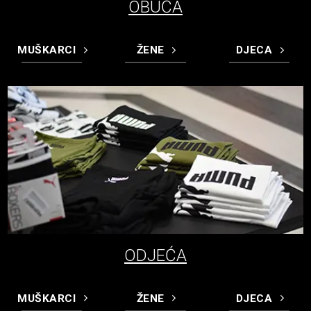
OBUĆA
MUŠKARCI
ŽENE
DJECA
ODJEĆA
MUŠKARCI
ŽENE
DJECA