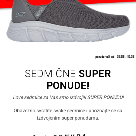
SEDMIČNE
SUPER
PONUDE!
i ove sedmice za Vas smo izdvojili SUPER PONUDU!
Obavezno svratite svake sedmice i upoznajte se sa
izdvojenim super ponudama.