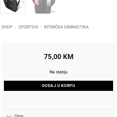
SHOP
/
SPORTOVI
/
RITMIČKA GIMNASTIKA
75,00
KM
Na stanju
DODAJ U KORPU
Opis