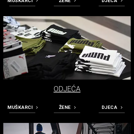
MUŠKARCI
ŽENE
DJECA
ODJEĆA
MUŠKARCI
ŽENE
DJECA