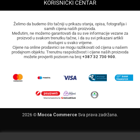
KORISNIČKI CENTAR
Želimo da budemo što tačniji u prikazu stanja, opisa, fotografija i
samih cijena naših proizvoda.
Međutim, ne možemo garantovati da su sve informacije vezane za
proizvod u svakom trenutku tačne, i da su svi prikazani artikli
dostupni u svako vrijeme.
Cijene na online prodavnici se mogu razlikovati od cijena u našem
prodajnom objektu. Trenutnu raspoloživost i cijene naših proizvoda
možete provjeriti pozivom na broj
+387 32 730 900.
2026 ©
Mocca Commerce
Sva prava zadržana.