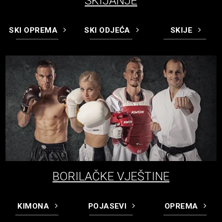
SKIJANJE
SKI OPREMA
SKI ODJEĆA
SKIJE
BORILAČKE VJEŠTINE
KIMONA
POJASEVI
OPREMA