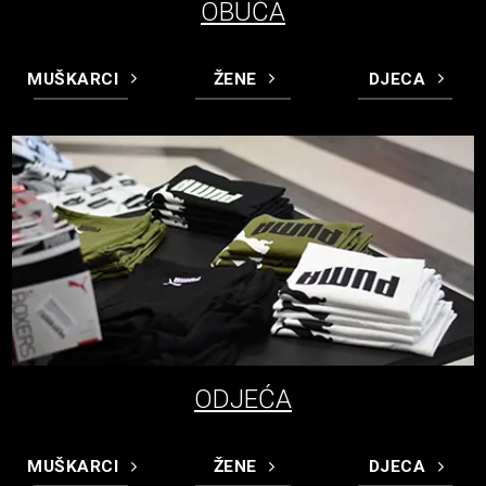
OBUĆA
MUŠKARCI
ŽENE
DJECA
ODJEĆA
MUŠKARCI
ŽENE
DJECA