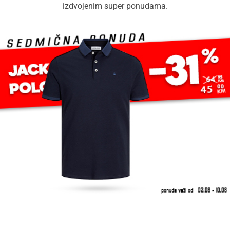
izdvojenim super ponudama.