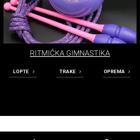
RITMIČKA GIMNASTIKA
LOPTE
TRAKE
OPREMA