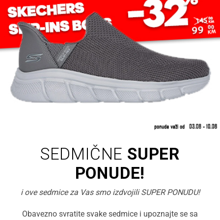
SEDMIČNE
SUPER
PONUDE!
i ove sedmice za Vas smo izdvojili SUPER PONUDU!
Obavezno svratite svake sedmice i upoznajte se sa