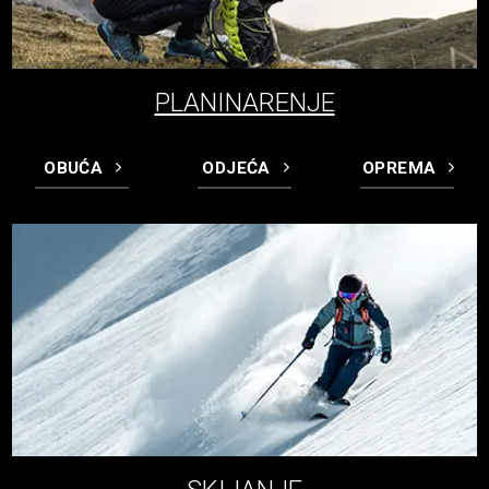
PLANINARENJE
OBUĆA
ODJEĆA
OPREMA