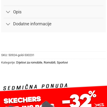
Opis
Dodatne informacije
SKU:
50924-gold-530231
Kategorije:
Dijelovi za romobile
,
Romobili
,
Sportovi