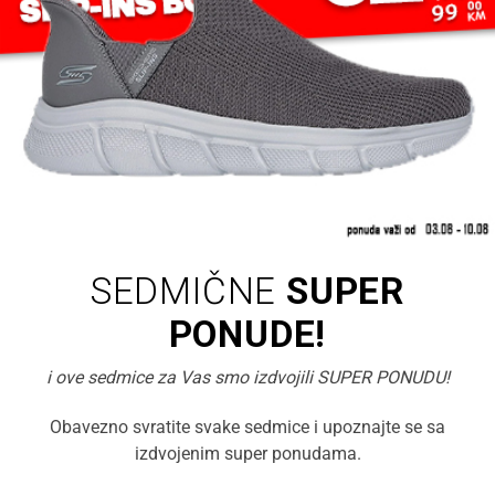
SEDMIČNE
SUPER
PONUDE!
i ove sedmice za Vas smo izdvojili SUPER PONUDU!
Obavezno svratite svake sedmice i upoznajte se sa
izdvojenim super ponudama.