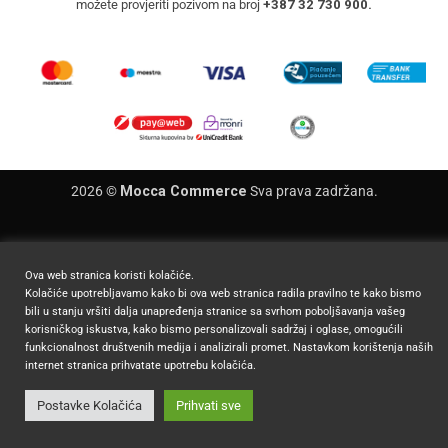
možete provjeriti pozivom na broj
+387 32 730 900.
2026 ©
Mocca Commerce
Sva prava zadržana.
Ova web stranica koristi kolačiće.
Kolačiće upotrebljavamo kako bi ova web stranica radila pravilno te kako bismo
bili u stanju vršiti dalja unapređenja stranice sa svrhom poboljšavanja vašeg
korisničkog iskustva, kako bismo personalizovali sadržaj i oglase, omogućili
funkcionalnost društvenih medija i analizirali promet. Nastavkom korištenja naših
internet stranica prihvatate upotrebu kolačića.
Postavke Kolačića
Prihvati sve