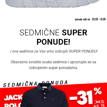
SEDMIČNE
SUPER
PONUDE!
i ove sedmice za Vas smo izdvojili SUPER PONUDU!
Obavezno svratite svake sedmice i upoznajte se sa
izdvojenim super ponudama.