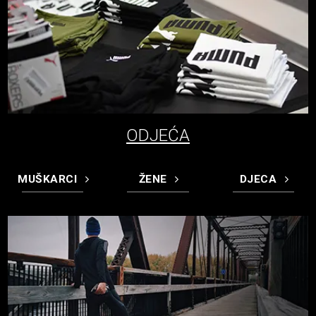
ODJEĆA
MUŠKARCI
ŽENE
DJECA