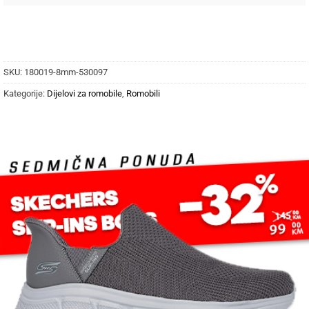
SKU:
180019-8mm-530097
Kategorije:
Dijelovi za romobile
,
Romobili