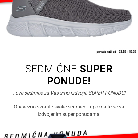
SEDMIČNE
SUPER
PONUDE!
i ove sedmice za Vas smo izdvojili SUPER PONUDU!
Obavezno svratite svake sedmice i upoznajte se sa
izdvojenim super ponudama.