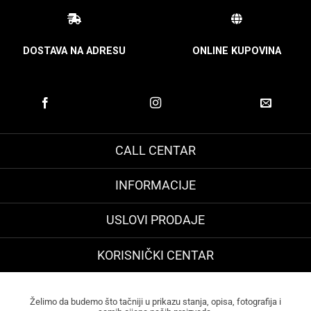
DOSTAVA NA ADRESU
ONLINE KUPOVINA
CALL CENTAR
INFORMACIJE
USLOVI PRODAJE
KORISNIČKI CENTAR
Želimo da budemo što tačniji u prikazu stanja, opisa, fotografija i