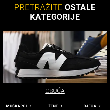
PRETRAŽITE
OSTALE
KATEGORIJE
OBUĆA
MUŠKARCI
ŽENE
DJECA