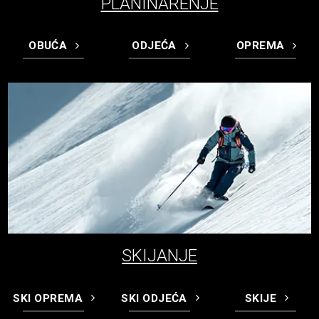
PLANINARENJE
OBUĆA
ODJEĆA
OPREMA
SKIJANJE
SKI OPREMA
SKI ODJEĆA
SKIJE