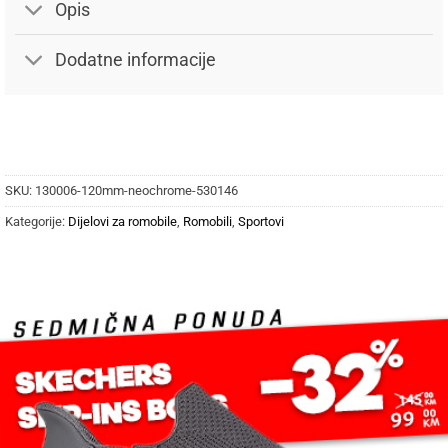
Opis
Dodatne informacije
SKU:
130006-120mm-neochrome-530146
Kategorije:
Dijelovi za romobile
,
Romobili
,
Sportovi