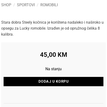
SHOP
/
SPORTOVI
/
ROMOBILI
Stara dobra Steely kočnica je korištena nadaleko i naširoko u
opsegu za Lucky romobile. Izrađen je od opružnog čelika 8
kalibra.
45,00
KM
Na stanju
DODAJ U KORPU