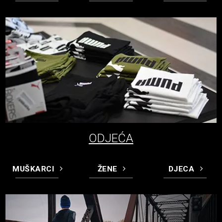
ODJEĆA
MUŠKARCI
ŽENE
DJECA