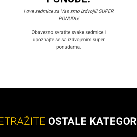
i ove sedmice za Vas smo izdvojili SUPER
PONUDU!
Obavezno svratite svake sedmice i
upoznajte se sa izdvojenim super
ponudama.
ETRAŽITE
OSTALE KATEGOR