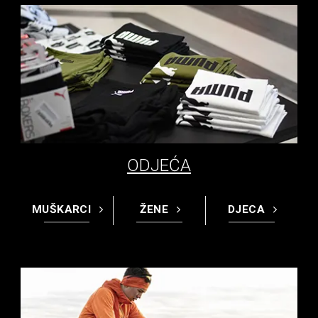
ODJEĆA
MUŠKARCI
ŽENE
DJECA