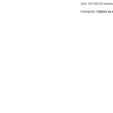
SKU:
SD130102-braini
Kategorije:
Dijelovi za