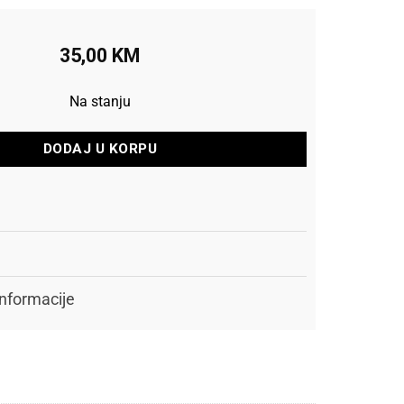
35,00
KM
Na stanju
DODAJ U KORPU
nformacije