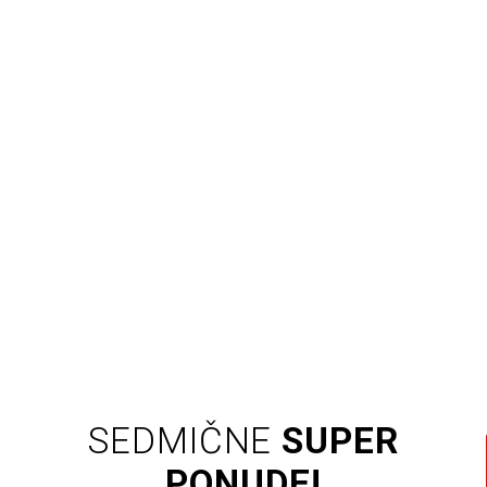
SEDMIČNE
SUPER
PONUDE!