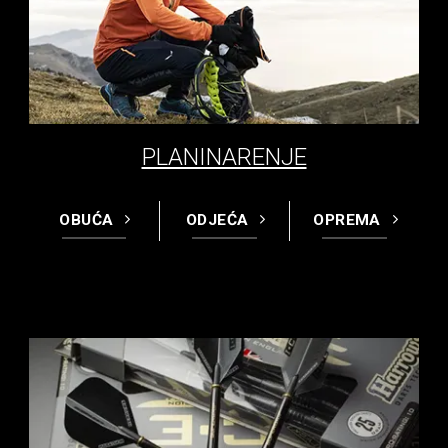
PLANINARENJE
OBUĆA
ODJEĆA
OPREMA