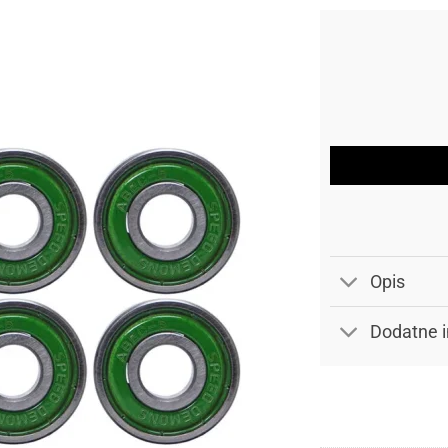
Opis
Dodatne i