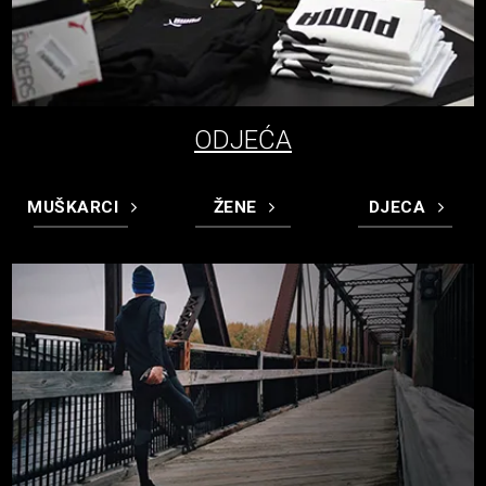
ODJEĆA
MUŠKARCI
ŽENE
DJECA