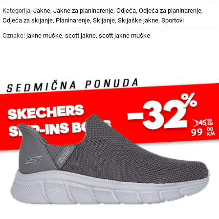
Kategorija:
Jakne
,
Jakne za planinarenje
,
Odjeća
,
Odjeća za planinarenje
,
Odjeća za skijanje
,
Planinarenje
,
Skijanje
,
Skijaške jakne
,
Sportovi
Oznake:
jakne muške
,
scott jakne
,
scott jakne muške