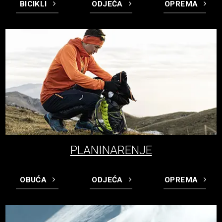
BICIKLI
ODJEĆA
OPREMA
PLANINARENJE
OBUĆA
ODJEĆA
OPREMA