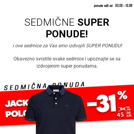
SEDMIČNE
SUPER
PONUDE!
i ove sedmice za Vas smo izdvojili SUPER PONUDU!
Obavezno svratite svake sedmice i upoznajte se sa
izdvojenim super ponudama.