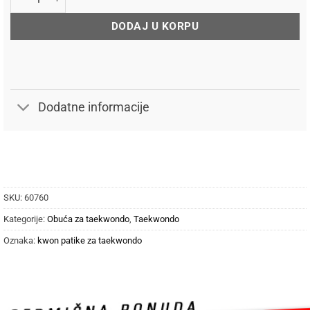
DODAJ U KORPU
Dodatne informacije
SKU:
60760
Kategorije:
Obuća za taekwondo
,
Taekwondo
Oznaka:
kwon patike za taekwondo