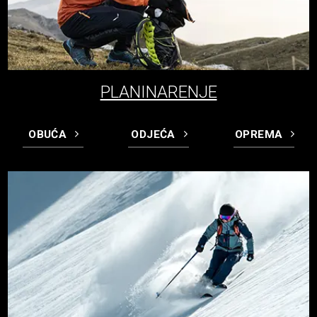
PLANINARENJE
OBUĆA
ODJEĆA
OPREMA