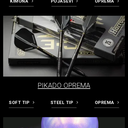
KIMONA
POJASEVI
OPREMA
PIKADO OPREMA
SOFT TIP
STEEL TIP
OPREMA