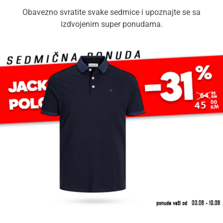
Obavezno svratite svake sedmice i upoznajte se sa
izdvojenim super ponudama.