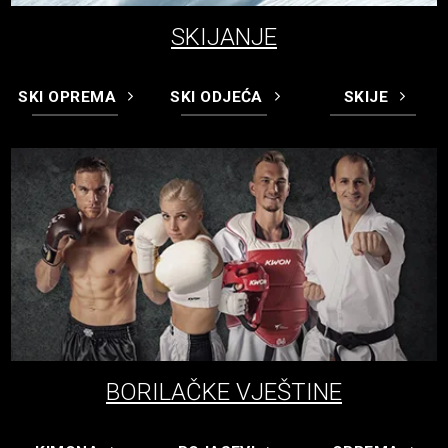
SKIJANJE
SKI OPREMA
SKI ODJEĆA
SKIJE
BORILAČKE VJEŠTINE