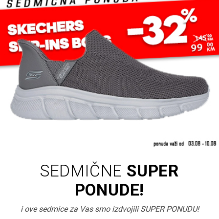
SEDMIČNE
SUPER
PONUDE!
i ove sedmice za Vas smo izdvojili SUPER PONUDU!