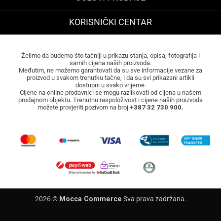
KORISNIČKI CENTAR
Želimo da budemo što tačniji u prikazu stanja, opisa, fotografija i
samih cijena naših proizvoda.
Međutim, ne možemo garantovati da su sve informacije vezane za
proizvod u svakom trenutku tačne, i da su svi prikazani artikli
dostupni u svako vrijeme.
Cijene na online prodavnici se mogu razlikovati od cijena u našem
prodajnom objektu. Trenutnu raspoloživost i cijene naših proizvoda
možete provjeriti pozivom na broj
+387 32 730 900.
2026 ©
Mocca Commerce
Sva prava zadržana.