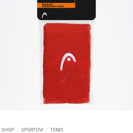
SHOP
/
SPORTOVI
/
TENIS