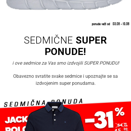
SEDMIČNE
SUPER
PONUDE!
i ove sedmice za Vas smo izdvojili SUPER PONUDU!
Obavezno svratite svake sedmice i upoznajte se sa
izdvojenim super ponudama.