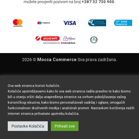
možete provjeriti pozivom na broj
+387 32 730 900.
2026 ©
Mocca Commerce
Sva prava zadržana.
Ova web stranica koristi kolačiće.
Kolačiće upotrebljavamo kako bi ova web stranica radila pravilno te kako bismo
bili u stanju vršiti dalja unapređenja stranice sa svrhom poboljšavanja vašeg
korisničkog iskustva, kako bismo personalizovali sadržaj i oglase, omogućili
funkcionalnost društvenih medija i analizirali promet. Nastavkom korištenja naših
internet stranica prihvatate upotrebu kolačića.
Postavke Kolačića
Prihvati sve