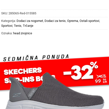
SKU:
285065-Red-015585
Kategorija:
Dodaci za nogomet
,
Dodaci za tenis
,
Oprema
,
Ostali sportovi
,
Sportovi
,
Tenis
,
Trčanje
Oznaka:
head znojnice