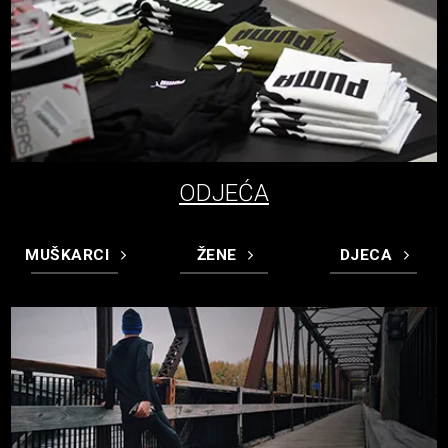
ODJEĆA
MUŠKARCI
ŽENE
DJECA