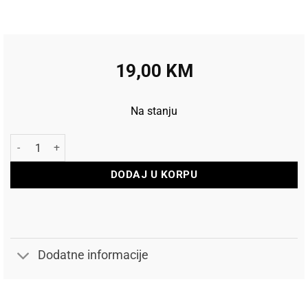
19,00
KM
Na stanju
Head Znojnica 5" 2/1 Red količina
DODAJ U KORPU
Dodatne informacije