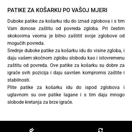
PATIKE ZA KOŠARKU PO VAŠOJ MJERI
Duboke patike za košarku idu do iznad zglobova i s tim
Vam donose zaštitu od povreda zgloba. Pri čestim
skokovima veoma je bitno zaštitit svoje zglobove od
mogućih povreda.
Srednje duboke patike za košarku idu do visine zgloba, i
daju vašem skočnom zglobu slobodu kao i istovremenu
zaštitu od povreda. Ove patike za košarku su dobre za
igrače svih pozicija i daju savršen kompromis zaštite i
stabilnosti.
Plite patike za košarku idu do ispod zglobova i
uglavnom su ove patike lagane i s tim daju mnogo
slobode kretanja za brze igrače.