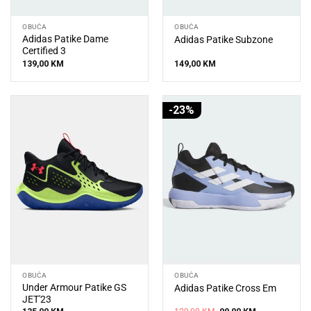
OBUĆA
OBUĆA
Adidas Patike Dame
Adidas Patike Subzone
Certified 3
139,00
KM
149,00
KM
-23%
OBUĆA
OBUĆA
Under Armour Patike GS
Adidas Patike Cross Em
JET'23